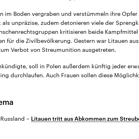
 im Boden vergraben und verstümmeln ihre Opfer 
t als unpräzise, zudem detonieren viele der Spreng
enschenrechtsgruppen kritisieren beide Kampfmittel
gen für die Zivilbevölkerung. Gestern war Litauen au
m Verbot von Streumunition ausgetreten.
nkündigte, soll in Polen außerdem künftig jeder er
ning durchlaufen. Auch Frauen sollen diese Möglichke
hema
 Russland –
Litauen tritt aus Abkommen zum Streu