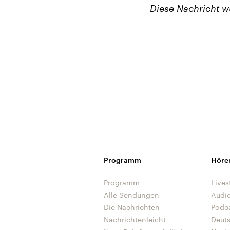
Diese Nachricht 
Programm
Höre
Programm
Lives
Alle Sendungen
Audi
Die Nachrichten
Podc
Nachrichtenleicht
Deut