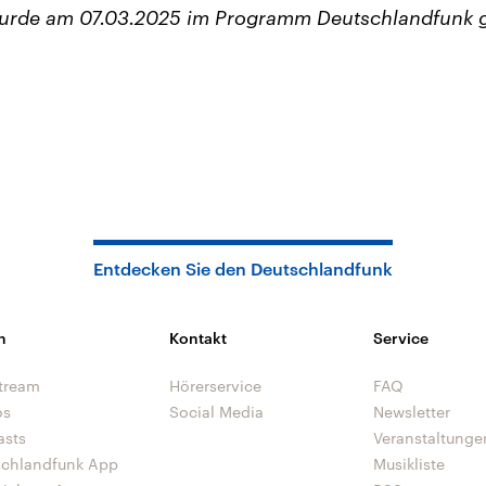
wurde am 07.03.2025 im Programm Deutschlandfunk 
Entdecken Sie den Deutschlandfunk
n
Kontakt
Service
tream
Hörerservice
FAQ
os
Social Media
Newsletter
asts
Veranstaltunge
schlandfunk App
Musikliste