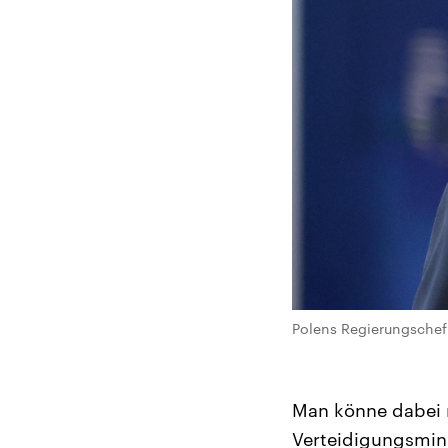
Polens Regierungschef 
Man könne dabei n
Verteidigungsmini