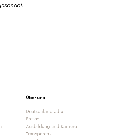
gesendet.
Über uns
Deutschlandradio
Presse
n
Ausbildung und Karriere
Transparenz