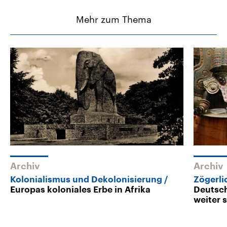
Mehr zum Thema
Archiv
Archiv
Kolonialismus und Dekolonisierung
Zögerli
Europas koloniales Erbe in Afrika
Deutsch
weiter 