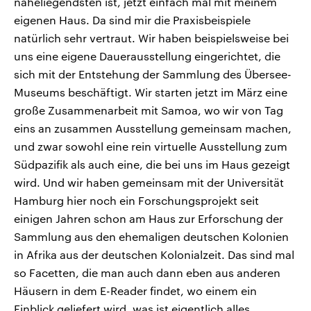
naheliegendsten ist, jetzt einfach mal mit meinem
eigenen Haus. Da sind mir die Praxisbeispiele
natürlich sehr vertraut. Wir haben beispielsweise bei
uns eine eigene Dauerausstellung eingerichtet, die
sich mit der Entstehung der Sammlung des Übersee-
Museums beschäftigt. Wir starten jetzt im März eine
große Zusammenarbeit mit Samoa, wo wir von Tag
eins an zusammen Ausstellung gemeinsam machen,
und zwar sowohl eine rein virtuelle Ausstellung zum
Südpazifik als auch eine, die bei uns im Haus gezeigt
wird. Und wir haben gemeinsam mit der Universität
Hamburg hier noch ein Forschungsprojekt seit
einigen Jahren schon am Haus zur Erforschung der
Sammlung aus den ehemaligen deutschen Kolonien
in Afrika aus der deutschen Kolonialzeit. Das sind mal
so Facetten, die man auch dann eben aus anderen
Häusern in dem E-Reader findet, wo einem ein
Einblick geliefert wird, was ist eigentlich alles