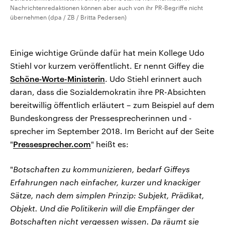
Nachrichtenredaktionen können aber auch von ihr PR-Begriffe nicht
übernehmen (dpa / ZB / Britta Pedersen)
Einige wichtige Gründe dafür hat mein Kollege Udo
Stiehl vor kurzem veröffentlicht. Er nennt Giffey die
Schöne-Worte-Ministerin
. Udo Stiehl erinnert auch
daran, dass die Sozialdemokratin ihre PR-Absichten
bereitwillig öffentlich erläutert – zum Beispiel auf dem
Bundeskongress der Pressesprecherinnen und -
sprecher im September 2018. Im Bericht auf der Seite
"
Pressesprecher.com
" heißt es:
"
Botschaften zu kommunizieren, bedarf Giffeys
Erfahrungen nach einfacher, kurzer und knackiger
Sätze, nach dem simplen Prinzip: Subjekt, Prädikat,
Objekt. Und die Politikerin will die Empfänger der
Botschaften nicht vergessen wissen. Da räumt sie