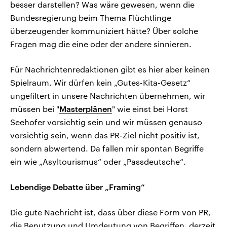
besser darstellen? Was wäre gewesen, wenn die
Bundesregierung beim Thema Flüchtlinge
überzeugender kommuniziert hätte? Über solche
Fragen mag die eine oder der andere sinnieren.
Für Nachrichtenredaktionen gibt es hier aber keinen
Spielraum. Wir dürfen kein „Gutes-Kita-Gesetz“
ungefiltert in unsere Nachrichten übernehmen, wir
müssen bei "
Masterplänen
" wie einst bei Horst
Seehofer vorsichtig sein und wir müssen genauso
vorsichtig sein, wenn das PR-Ziel nicht positiv ist,
sondern abwertend. Da fallen mir spontan Begriffe
ein wie „Asyltourismus“ oder „Passdeutsche“.
Lebendige Debatte über „Framing“
Die gute Nachricht ist, dass über diese Form von PR,
die Benutzung und Umdeutung von Begriffen, derzeit