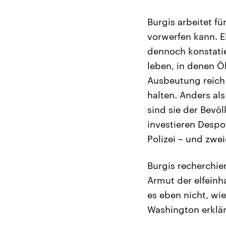
Burgis arbeitet fü
vorwerfen kann. E
dennoch konstatie
leben, in denen Ö
Ausbeutung reich 
halten. Anders al
sind sie der Bevöl
investieren Despo
Polizei – und zwei
Burgis recherchier
Armut der elfeinh
es eben nicht, wie
Washington erklär