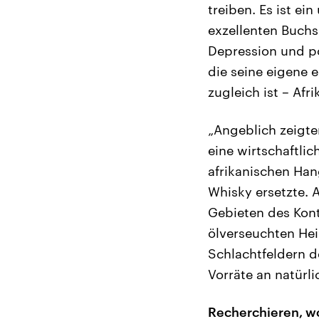
treiben. Es ist ei
exzellenten Buchs
Depression und po
die seine eigene e
zugleich ist – Afri
„Angeblich zeigte
eine wirtschaftlic
afrikanischen Ha
Whisky ersetzte. 
Gebieten des Kont
ölverseuchten Hei
Schlachtfeldern d
Vorräte an natürl
Recherchieren, w