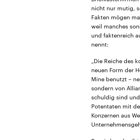
nicht nur mutig, 
Fakten mögen manc
weil manches sons
und faktenreich a
nennt:
„Die Reiche des k
neuen Form der He
Mine benutzt – ne
sondern von Alli
schuldig sind und
Potentaten mit de
Konzernen aus We
Unternehmensgeh