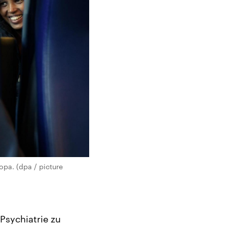
opa. (dpa / picture
Psychiatrie zu