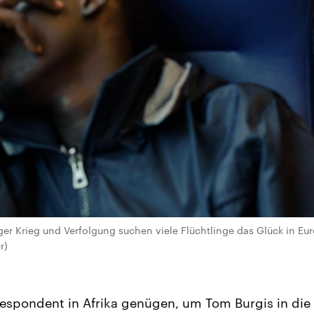
ger Krieg und Verfolgung suchen viele Flüchtlinge das Glück in Eur
r)
rrespondent in Afrika genügen, um Tom Burgis in die 