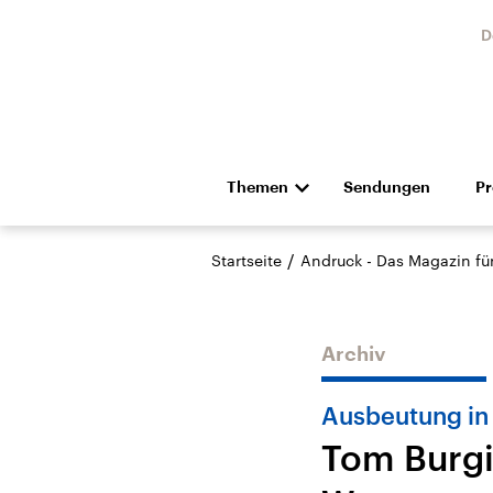
D
Themen
Sendungen
P
Die Nachrichten
Politik
/
Startseite
Andruck - Das Magazin für 
Hörspiel und Feature
Musik
Archiv
Ausbeutung in 
Tom Burgi
Landtagswahl Sachsen-
USA
Anhalt 2026
Aktuel