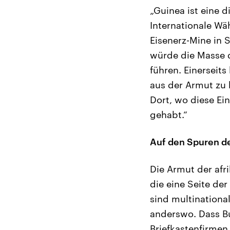
„Guinea ist eine d
Internationale W
Eisenerz-Mine in 
würde die Masse 
führen. Einerseit
aus der Armut zu
Dort, wo diese Ei
gehabt.“
Auf den Spuren d
Die Armut der afri
die eine Seite de
sind multinationa
anderswo. Dass Bu
Briefkastenfirmen 