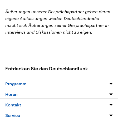
Äußerungen unserer Gesprächspartner geben deren
eigene Auffassungen wieder. Deutschlandradio
macht sich Äußerungen seiner Gesprächspartner in
Interviews und Diskussionen nicht zu eigen.
Entdecken Sie den Deutschlandfunk
Programm
Programm
Hören
Alle Sendungen
Livestream
Kontakt
Die Nachrichten
Audios
Hörerservice
Service
Nachrichtenleicht