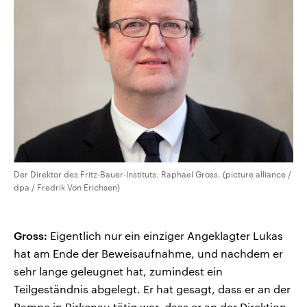
Der Direktor des Fritz-Bauer-Instituts, Raphael Gross. (picture alliance /
dpa / Fredrik Von Erichsen)
Gross:
Eigentlich nur ein einziger Angeklagter Lukas
hat am Ende der Beweisaufnahme, und nachdem er
sehr lange geleugnet hat, zumindest ein
Teilgeständnis abgelegt. Er hat gesagt, dass er an der
Rampe in Birkenau tätig war, dass er an der Direktion