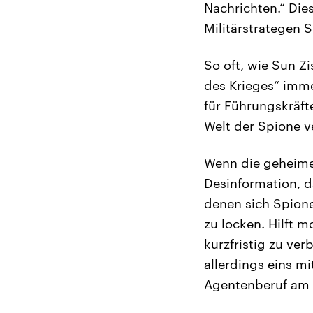
Nachrichten.“ Die
Militärstrategen S
So oft, wie Sun Zi
des Krieges“ imme
für Führungskräft
Welt der Spione v
Wenn die geheime 
Desinformation, d
denen sich Spione
zu locken. Hilft 
kurzfristig zu ve
allerdings eins m
Agentenberuf am 