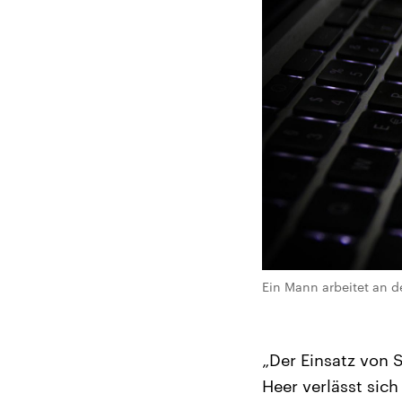
Ein Mann arbeitet an de
„Der Einsatz von 
Heer verlässt sic