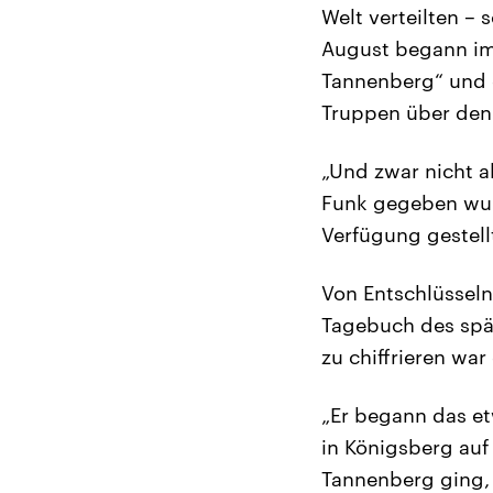
Welt verteilten –
August begann im 
Tannenberg“ und 
Truppen über den
„Und zwar nicht a
Funk gegeben wur
Verfügung gestellt
Von Entschlüsseln
Tagebuch des spät
zu chiffrieren war
„Er begann das e
in Königsberg auf
Tannenberg ging, 