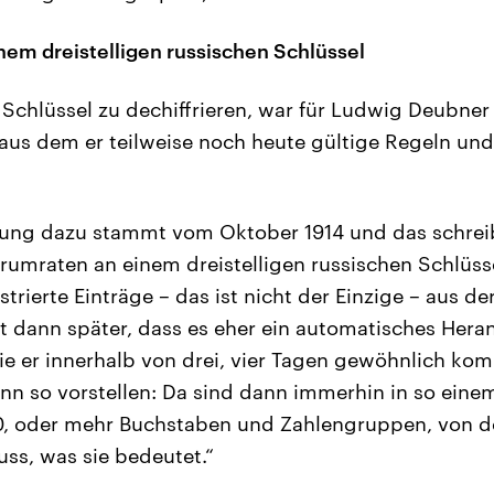
em dreistelligen russischen Schlüssel
Schlüssel zu dechiffrieren, war für Ludwig Deubner
, aus dem er teilweise noch heute gültige Regeln un
kung dazu stammt vom Oktober 1914 und das schreib
mraten an einem dreistelligen russischen Schlüss
ustrierte Einträge – das ist nicht der Einzige – aus d
st dann später, dass es eher ein automatisches Hera
ie er innerhalb von drei, vier Tagen gewöhnlich komp
n so vorstellen: Da sind dann immerhin in so einem
0, oder mehr Buchstaben und Zahlengruppen, von de
ss, was sie bedeutet.“