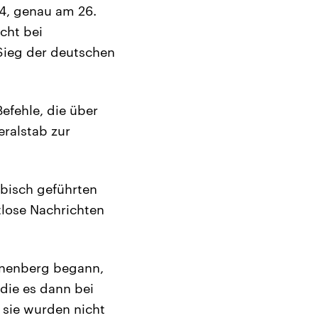
14, genau am 26.
cht bei
Sieg der deutschen
efehle, die über
ralstab zur
ibisch geführten
tlose Nachrichten
:
nnenberg begann,
die es dann bei
 sie wurden nicht