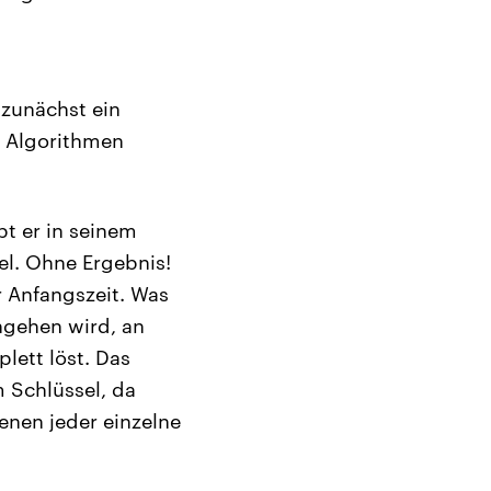
 zunächst ein
d Algorithmen
t er in seinem
el. Ohne Ergebnis!
er Anfangszeit. Was
ngehen wird, an
lett löst. Das
 Schlüssel, da
nen jeder einzelne