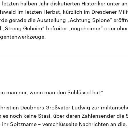
 letzten halben Jahr diskutierten Historiker unter 
fswald im letzten Herbst, kürzlich im Dresdener Mili
e gerade die Ausstellung „Achtung Spione“ eröffne
 „Streng Geheim“ befreiter „ungeheimer“ oder eher
gentenwerkzeuge.
nn man nur, wenn man den Schlüssel hat.“
Christian Deubners Großvater Ludwig zur militärisc
b es noch keine Stasi, über deren Zahlensender die
 ihr Spitzname – verschlüsselte Nachrichten an die, 