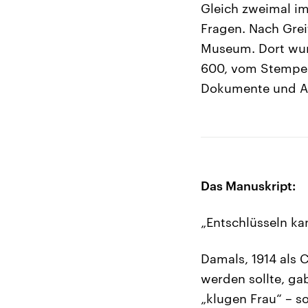
Gleich zweimal im
Fragen. Nach Grei
Museum. Dort wurd
600, vom Stempel
Dokumente und A
Das Manuskript:
„Entschlüsseln ka
Damals, 1914 als 
werden sollte, ga
„klugen Frau“ – so