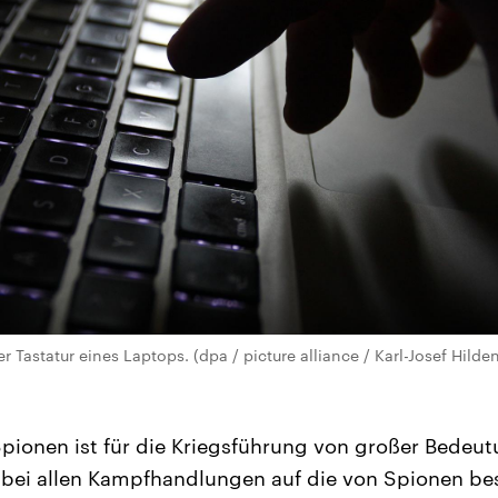
r Tastatur eines Laptops. (dpa / picture alliance / Karl-Josef Hild
Spionen ist für die Kriegsführung von großer Bedeu
h bei allen Kampfhandlungen auf die von Spionen be