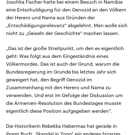
Joschka Fischer hatte bei einem Besuch in Namibia
eine Entschuldigung für den Genozid an den Völkern
der Herero und Nama aus Gründen der
„Entschädigungsrelevanz“ abgelehnt. Man wolle sich
nicht zu „Geiseln der Geschichte“ machen lassen.
„Das ist der große Streitpunkt, um den es eigentlich
geht: Was folgt aus dem Eingeständnis eines
Völkermordes. Das ist auch der Grund, warum die
Bundesregierung im Grunde bis letztes Jahr sich
geweigert hat, den Begriff Genozid im
Zusammenhang mit den Herero und Nama zu
verwenden. Und erst im Gefolge der Diskussion um
die Armenien-Resolution des Bundestages musste
eigentlich diese Position aufgegeben werden“.
Die Historikerin Rebekka Habermas hat gerade in
ihrem Buch „Skandal in Togo“ ein anderes bizarres