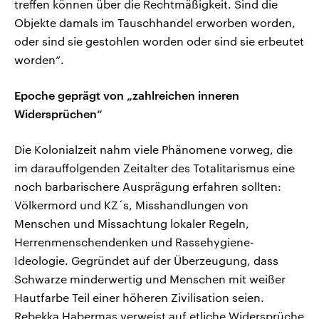
treffen können über die Rechtmäßigkeit. Sind die
Objekte damals im Tauschhandel erworben worden,
oder sind sie gestohlen worden oder sind sie erbeutet
worden“.
Epoche geprägt von „zahlreichen inneren
Widersprüchen“
Die Kolonialzeit nahm viele Phänomene vorweg, die
im darauffolgenden Zeitalter des Totalitarismus eine
noch barbarischere Ausprägung erfahren sollten:
Völkermord und KZ´s, Misshandlungen von
Menschen und Missachtung lokaler Regeln,
Herrenmenschendenken und Rassehygiene-
Ideologie. Gegründet auf der Überzeugung, dass
Schwarze minderwertig und Menschen mit weißer
Hautfarbe Teil einer höheren Zivilisation seien.
Rebekka Habermas verweist auf etliche Widersprüche