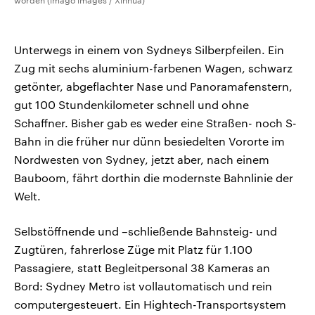
worden (imago images / Xinhua)
Unterwegs in einem von Sydneys Silberpfeilen. Ein
Zug mit sechs aluminium-farbenen Wagen, schwarz
getönter, abgeflachter Nase und Panoramafenstern,
gut 100 Stundenkilometer schnell und ohne
Schaffner. Bisher gab es weder eine Straßen- noch S-
Bahn in die früher nur dünn besiedelten Vororte im
Nordwesten von Sydney, jetzt aber, nach einem
Bauboom, fährt dorthin die modernste Bahnlinie der
Welt.
Selbstöffnende und –schließende Bahnsteig- und
Zugtüren, fahrerlose Züge mit Platz für 1.100
Passagiere, statt Begleitpersonal 38 Kameras an
Bord: Sydney Metro ist vollautomatisch und rein
computergesteuert. Ein Hightech-Transportsystem