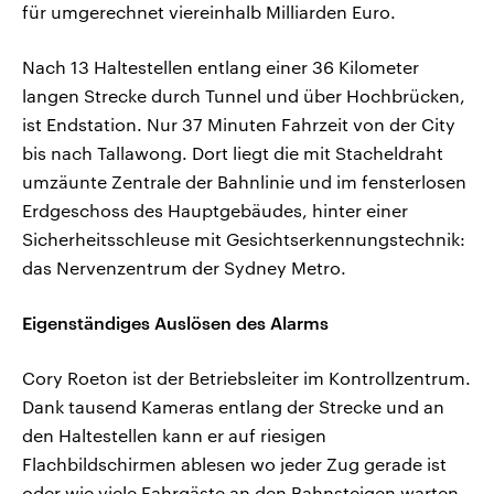
für umgerechnet viereinhalb Milliarden Euro.
Nach 13 Haltestellen entlang einer 36 Kilometer
langen Strecke durch Tunnel und über Hochbrücken,
ist Endstation. Nur 37 Minuten Fahrzeit von der City
bis nach Tallawong. Dort liegt die mit Stacheldraht
umzäunte Zentrale der Bahnlinie und im fensterlosen
Erdgeschoss des Hauptgebäudes, hinter einer
Sicherheitsschleuse mit Gesichtserkennungstechnik:
das Nervenzentrum der Sydney Metro.
Eigenständiges Auslösen des Alarms
Cory Roeton ist der Betriebsleiter im Kontrollzentrum.
Dank tausend Kameras entlang der Strecke und an
den Haltestellen kann er auf riesigen
Flachbildschirmen ablesen wo jeder Zug gerade ist
oder wie viele Fahrgäste an den Bahnsteigen warten.