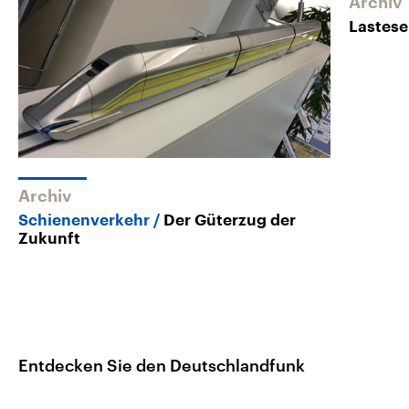
Archiv
Lastese
Archiv
Schienenverkehr
Der Güterzug der
Zukunft
Entdecken Sie den Deutschlandfunk