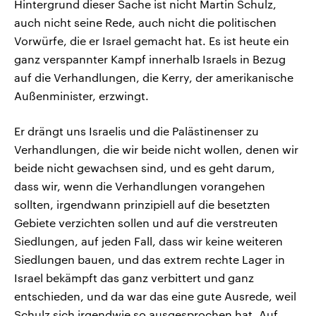
Hintergrund dieser Sache ist nicht Martin Schulz,
auch nicht seine Rede, auch nicht die politischen
Vorwürfe, die er Israel gemacht hat. Es ist heute ein
ganz verspannter Kampf innerhalb Israels in Bezug
auf die Verhandlungen, die Kerry, der amerikanische
Außenminister, erzwingt.
Er drängt uns Israelis und die Palästinenser zu
Verhandlungen, die wir beide nicht wollen, denen wir
beide nicht gewachsen sind, und es geht darum,
dass wir, wenn die Verhandlungen vorangehen
sollten, irgendwann prinzipiell auf die besetzten
Gebiete verzichten sollen und auf die verstreuten
Siedlungen, auf jeden Fall, dass wir keine weiteren
Siedlungen bauen, und das extrem rechte Lager in
Israel bekämpft das ganz verbittert und ganz
entschieden, und da war das eine gute Ausrede, weil
Schulz sich irgendwie so ausgesprochen hat. Auf