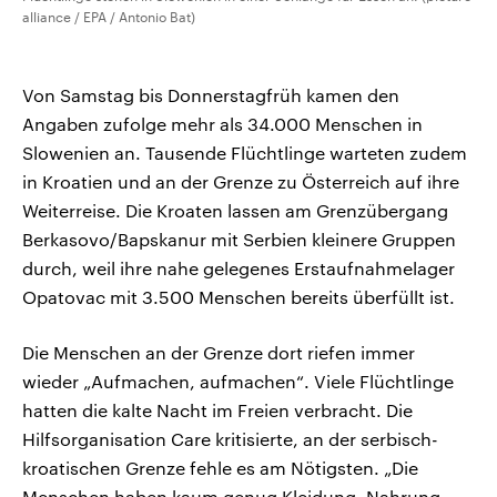
alliance / EPA / Antonio Bat)
Von Samstag bis Donnerstagfrüh kamen den
Angaben zufolge mehr als 34.000 Menschen in
Slowenien an. Tausende Flüchtlinge warteten zudem
in Kroatien und an der Grenze zu Österreich auf ihre
Weiterreise. Die Kroaten lassen am Grenzübergang
Berkasovo/Bapskanur mit Serbien kleinere Gruppen
durch, weil ihre nahe gelegenes Erstaufnahmelager
Opatovac mit 3.500 Menschen bereits überfüllt ist.
Die Menschen an der Grenze dort riefen immer
wieder „Aufmachen, aufmachen“. Viele Flüchtlinge
hatten die kalte Nacht im Freien verbracht. Die
Hilfsorganisation Care kritisierte, an der serbisch-
kroatischen Grenze fehle es am Nötigsten. „Die
Menschen haben kaum genug Kleidung, Nahrung