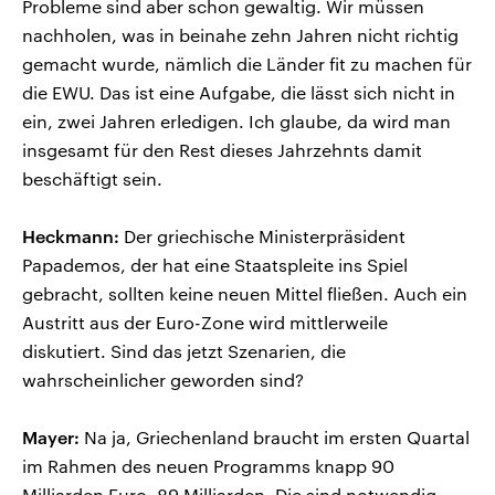
Probleme sind aber schon gewaltig. Wir müssen
nachholen, was in beinahe zehn Jahren nicht richtig
gemacht wurde, nämlich die Länder fit zu machen für
die EWU. Das ist eine Aufgabe, die lässt sich nicht in
ein, zwei Jahren erledigen. Ich glaube, da wird man
insgesamt für den Rest dieses Jahrzehnts damit
beschäftigt sein.
Heckmann:
Der griechische Ministerpräsident
Papademos, der hat eine Staatspleite ins Spiel
gebracht, sollten keine neuen Mittel fließen. Auch ein
Austritt aus der Euro-Zone wird mittlerweile
diskutiert. Sind das jetzt Szenarien, die
wahrscheinlicher geworden sind?
Mayer:
Na ja, Griechenland braucht im ersten Quartal
im Rahmen des neuen Programms knapp 90
Milliarden Euro, 89 Milliarden. Die sind notwendig,