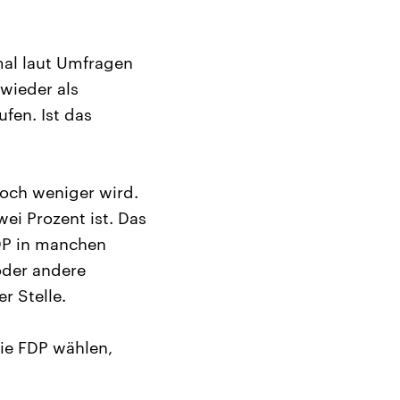
mal laut Umfragen
wieder als
fen. Ist das
noch weniger wird.
ei Prozent ist. Das
FDP in manchen
oder andere
r Stelle.
ie FDP wählen,