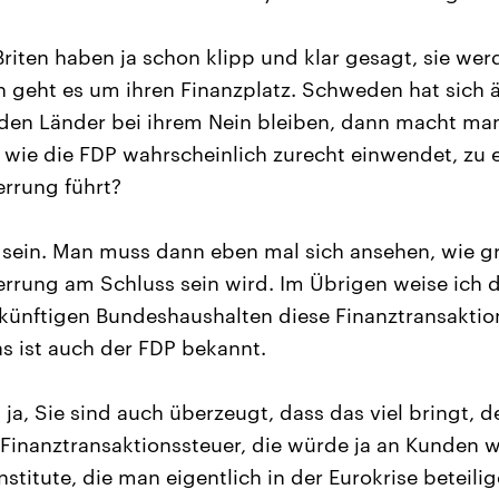
riten haben ja schon klipp und klar gesagt, sie wer
n geht es um ihren Finanzplatz. Schweden hat sich 
iden Länder bei ihrem Nein bleiben, dann macht ma
wie die FDP wahrscheinlich zurecht einwendet, zu e
rrung führt?
ein. Man muss dann eben mal sich ansehen, wie gr
rung am Schluss sein wird. Im Übrigen weise ich d
künftigen Bundeshaushalten diese Finanztransaktion
as ist auch der FDP bekannt.
 ja, Sie sind auch überzeugt, dass das viel bringt, 
e Finanztransaktionssteuer, die würde ja an Kunden 
stitute, die man eigentlich in der Eurokrise beteilige