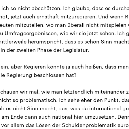
ich so nicht abschätzen. Ich glaube, dass es durch
ngt, jetzt auch ernsthaft mitzuregieren. Und wenn R
euten mitzuteilen, wo man überall nicht mitspielen
 Umfrageergebnissen, wie wir sie jetzt sehen. Ich 
mittlerweile herumspricht, dass es schon Sinn macht
in der zweiten Phase der Legislatur.
ein, aber Regieren könnte ja auch heißen, dass man
die Regierung beschlossen hat?
 schauen wir mal, wie man letztendlich miteinander
nicht so problematisch. Ich sehe eher den Punkt, da
b es nicht Sinn macht, das, was da international g
 am Ende dann auch national hier umzusetzen. Denn
 vor allem das Lösen der Schuldenproblematik euro