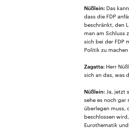
Nüßlein:
Das kann 
dass die FDP anfä
beschränkt, den L
man am Schluss zu
sich bei der FDP 
Politik zu machen 
Zagatta:
Herr Nüßl
sich an das, was 
Nüßlein:
Ja, jetzt
sehe es noch gar 
überlegen muss, o
beschlossen wird,
Eurothematik und