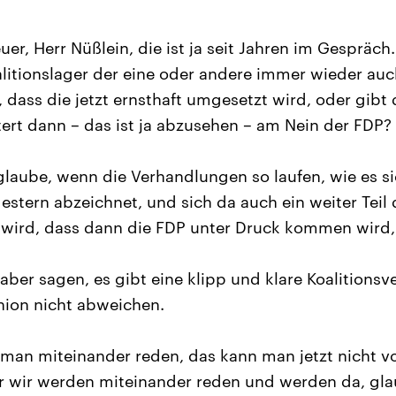
er, Herr Nüßlein, die ist ja seit Jahren im Gespräch.
litionslager der eine oder andere immer wieder au
 dass die jetzt ernsthaft umgesetzt wird, oder gibt 
tert dann – das ist ja abzusehen – am Nein der FDP?
glaube, wenn die Verhandlungen so laufen, wie es si
stern abzeichnet, und sich da auch ein weiter Teil
 wird, dass dann die FDP unter Druck kommen wird, 
aber sagen, es gibt eine klipp und klare Koalitions
Union nicht abweichen.
an miteinander reden, das kann man jetzt nicht v
er wir werden miteinander reden und werden da, gla