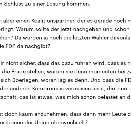
m Schluss zu einer Lösung kommen.
 aber einen Koalitionspartner, der es gerade noch 
bringt. Warum sollte der jetzt nachgeben und schon 
ehen? Da würden ja noch die letzten Wähler davonlau
die FDP da nachgibt?
ir nicht sicher, dass das dazu führen wird, dass es 
 die Frage stellen, warum sie denn momentan bei zw
 sich überlegen, woran lag es denn. Und dass die 
oder anderen Kompromiss vermissen lässt, die eine 
chaft, das ist etwas, was mich schon belastet an de
st doch kaum anzunehmen, dass dann mehr Leute d
ositionen der Union überwechselt?