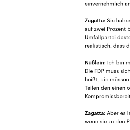
einvernehmlich a
Zagatta:
Sie haben
auf zwei Prozent 
Umfallpartei dast
realistisch, dass 
Nüßlein:
Ich bin m
Die FDP muss sich
heißt, die müssen
Teilen den einen 
Kompromissbereits
Zagatta:
Aber es i
wenn sie zu den P