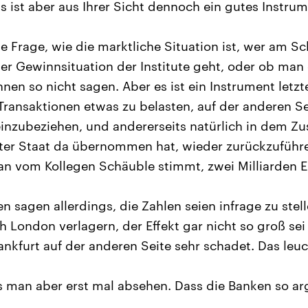
as ist aber aus Ihrer Sicht dennoch ein gutes Instru
ie Frage, wie die marktliche Situation ist, wer am S
er Gewinnsituation der Institute geht, oder ob man 
hnen so nicht sagen. Aber es ist ein Instrument letz
 Transaktionen etwas zu belasten, auf der anderen S
einzubeziehen, und andererseits natürlich in dem
Vater Staat da übernommen hat, wieder zurückzufüh
an vom Kollegen Schäuble stimmt, zwei Milliarden E
n sagen allerdings, die Zahlen seien infrage zu stel
h London verlagern, der Effekt gar nicht so groß se
nkfurt auf der anderen Seite sehr schadet. Das leuc
man aber erst mal absehen. Dass die Banken so arg