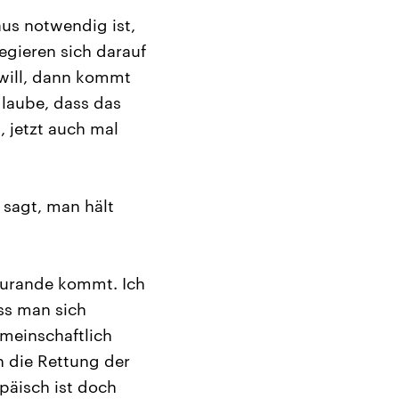
aus notwendig ist,
egieren sich darauf
 will, dann kommt
glaube, dass das
, jetzt auch mal
 sagt, man hält
 zurande kommt. Ich
ss man sich
emeinschaftlich
 die Rettung der
päisch ist doch