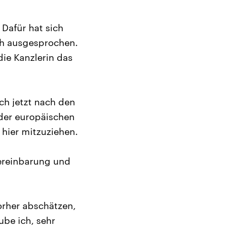
 Dafür hat sich
ch ausgesprochen.
die Kanzlerin das
ch jetzt nach den
 der europäischen
hier mitzuziehen.
vereinbarung und
orher abschätzen,
ube ich, sehr