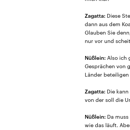
Zagatta:
Diese Steu
dann aus dem Koa
Glauben Sie denn,
nur vor und schei
Nüßlein:
Also ich 
Gesprächen von ge
Länder beteiligen
Zagatta:
Die kann 
von der soll die 
Nüßlein:
Da muss m
wie das läuft. Ab