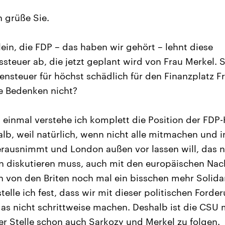
h grüße Sie.
ein, die FDP – das haben wir gehört – lehnt diese
steuer ab, die jetzt geplant wird von Frau Merkel. S
ensteuer für höchst schädlich für den Finanzplatz Fra
e Bedenken nicht?
einmal verstehe ich komplett die Position der FDP-K
lb, weil natürlich, wenn nicht alle mitmachen und 
rausnimmt und London außen vor lassen will, das n
n diskutieren muss, auch mit den europäischen Na
von den Briten noch mal ein bisschen mehr Solidari
telle ich fest, dass wir mit dieser politischen Forder
das nicht schrittweise machen. Deshalb ist die CSU 
der Stelle schon auch Sarkozy und Merkel zu folgen.