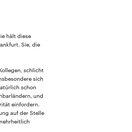
ie hält diese
nkfurt. Sie, die
ollegen, schlicht
insbesondere sich
atürlich schon
chbarländern, und
tät einfordern.
ung auf der Stelle
mehrheitlich