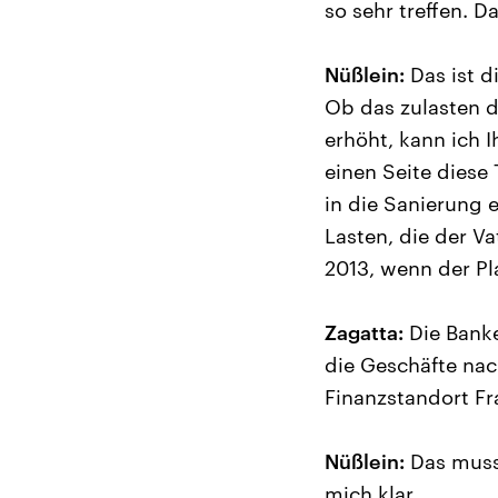
so sehr treffen. D
Nüßlein:
Das ist d
Ob das zulasten d
erhöht, kann ich I
einen Seite diese
in die Sanierung 
Lasten, die der 
2013, wenn der Pl
Zagatta:
Die Banke
die Geschäfte nac
Finanzstandort Fra
Nüßlein:
Das muss 
mich klar.