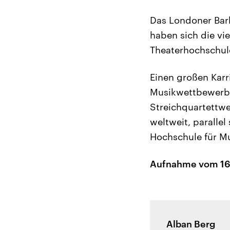
Das Londoner Barb
haben sich die vi
Theaterhochschule
Einen großen Karr
Musikwettbewerbs 
Streichquartettwe
weltweit, paralle
Hochschule für M
Aufnahme vom 16.
Alban Berg