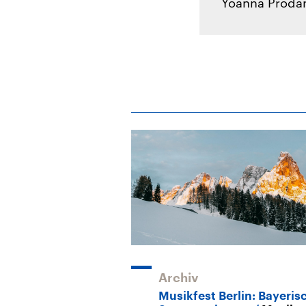
Yoanna Prodan
Archiv
Musikfest Berlin: Bayeris