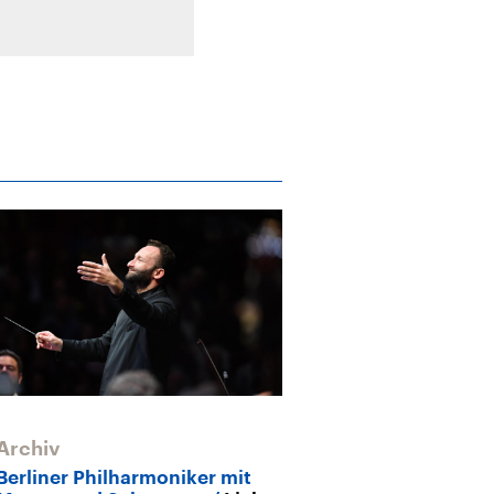
Archiv
Berliner Philharmoniker mit