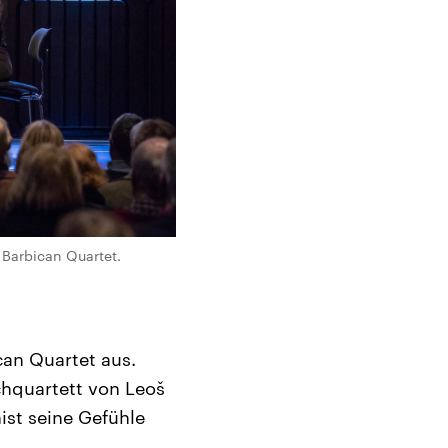
Barbican Quartet.
can Quartet aus.
chquartett von Leoš
ist seine Gefühle