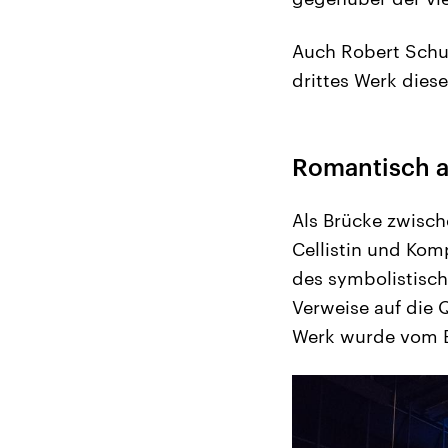
Auch Robert Schum
drittes Werk dies
Romantisch 
Als Brücke zwisch
Cellistin und Komp
des symbolistische
Verweise auf die
Werk wurde vom Ba