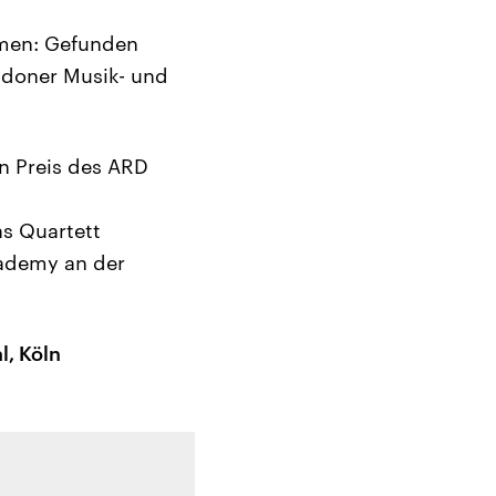
mmen: Gefunden
ndoner Musik- und
en Preis des ARD
s Quartett
cademy an der
, Köln