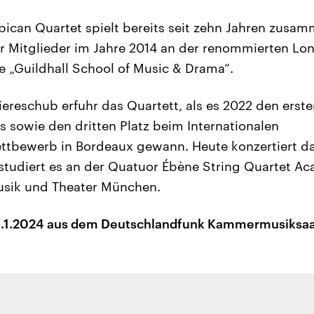
ican Quartet spielt bereits seit zehn Jahren zusa
er Mitglieder im Jahre 2014 an der renommierten Lo
 „Guildhall School of Music & Drama“.
iereschub erfuhr das Quartett, als es 2022 den erst
sowie den dritten Platz beim Internationalen
ttbewerb in Bordeaux gewann. Heute konzertiert da
l studiert es an der Quatuor Ébène String Quartet A
usik und Theater München.
1.2024 aus dem Deutschlandfunk Kammermusiksaal