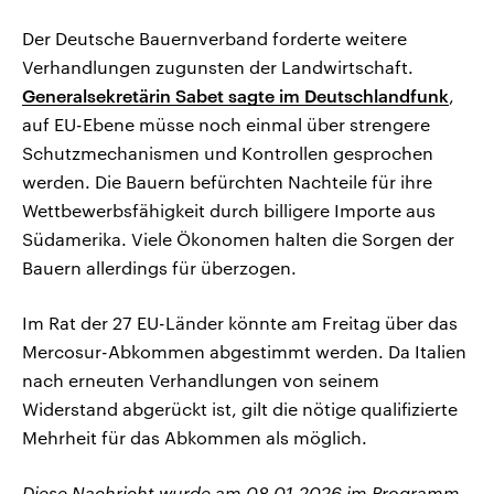
Der Deutsche Bauernverband forderte weitere
Verhandlungen zugunsten der Landwirtschaft.
Generalsekretärin Sabet sagte im Deutschlandfunk
,
auf EU-Ebene müsse noch einmal über strengere
Schutzmechanismen und Kontrollen gesprochen
werden. Die Bauern befürchten Nachteile für ihre
Wettbewerbsfähigkeit durch billigere Importe aus
Südamerika. Viele Ökonomen halten die Sorgen der
Bauern allerdings für überzogen.
Im Rat der 27 EU-Länder könnte am Freitag über das
Mercosur-Abkommen abgestimmt werden. Da Italien
nach erneuten Verhandlungen von seinem
Widerstand abgerückt ist, gilt die nötige qualifizierte
Mehrheit für das Abkommen als möglich.
Diese Nachricht wurde am 08.01.2026 im Programm