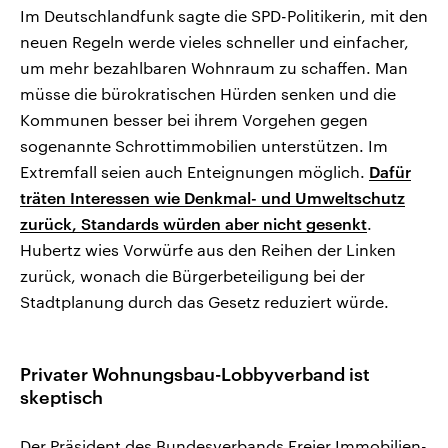
Im Deutschlandfunk sagte die SPD-Politikerin, mit den
neuen Regeln werde vieles schneller und einfacher,
um mehr bezahlbaren Wohnraum zu schaffen. Man
müsse die bürokratischen Hürden senken und die
Kommunen besser bei ihrem Vorgehen gegen
sogenannte Schrottimmobilien unterstützen. Im
Extremfall seien auch Enteignungen möglich.
Dafür
träten Interessen wie Denkmal- und Umweltschutz
zurück, Standards würden aber nicht gesenkt
.
Hubertz wies Vorwürfe aus den Reihen der Linken
zurück, wonach die Bürgerbeteiligung bei der
Stadtplanung durch das Gesetz reduziert würde.
Privater Wohnungsbau-Lobbyverband ist
skeptisch
Der Präsident des Bundesverbands Freier Immobilien-