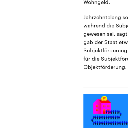
Wohngeld.
Jahrzehntelang s
während die Subje
gewesen sei, sag
gab der Staat etw
Subjektförderung.
für die Subjektför
Objektförderung.