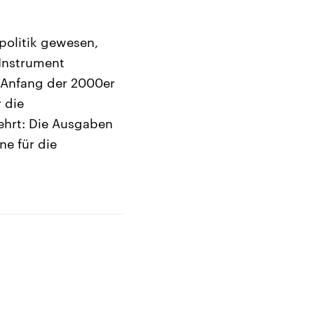
politik gewesen,
 Instrument
 Anfang der 2000er
r die
ehrt: Die Ausgaben
ne für die