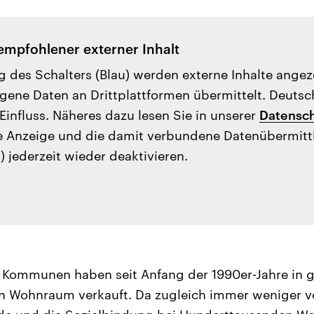
empfohlener externer Inhalt
g des Schalters (Blau) werden externe Inhalte ange
ene Daten an Drittplattformen übermittelt. Deutsc
Einfluss. Näheres dazu lesen Sie in unserer
Datensch
e Anzeige und die damit verbundene Datenübermit
) jederzeit wieder deaktivieren.
 Kommunen haben seit Anfang der 1990er-Jahre in
n Wohnraum verkauft. Da zugleich immer weniger vo