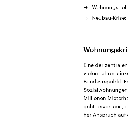
Wohnungspolit
Neubau-Krise:
Wohnungskris
Eine der zentrale
vielen Jahren sin
Bundesrepublik En
Sozialwohnungen g
Millionen Mieterh
geht davon aus, 
her Anspruch auf 