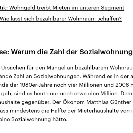
ik: Wohngeld treibt Mieten im unteren Segment
 Wie lässt sich bezahlbarer Wohnraum schaffen?
e: Warum die Zahl der Sozialwohnung
n Ursachen für den Mangel an bezahlbarem Wohnraum
kende Zahl an Sozialwohnungen. Während es in der a
de der 1980er-Jahre noch vier Millionen und 2006 n
ab, sind es heute nur noch etwa eine Million. Dem
aushalte gegenüber. Der Ökonom Matthias Günther v
dass mindestens die Hälfte der Mieterhaushalte vo
eine Sozialwohnung hätte.