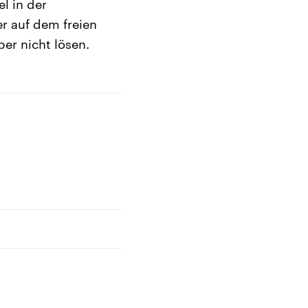
l in der
er auf dem freien
er nicht lösen.