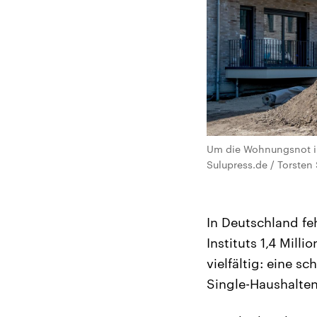
Um die Wohnungsnot in
Sulupress.de / Torsten
In Deutschland fe
Instituts 1,4 Mil
vielfältig: eine s
Single-Haushalte