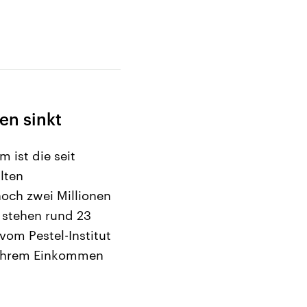
en sinkt
 ist die seit
lten
och zwei Millionen
 stehen rund 23
om Pestel-Institut
n ihrem Einkommen