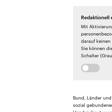
Redaktionell 
Mit Aktivierun
personenbezog
darauf keinen 
Sie können di
Schalter (Grau
Bund, Länder und
sozial gebundene