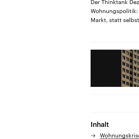
Der Thinktank De
Wohnungspolitik: 
Markt, statt selb
Inhalt
Wohnungskrise