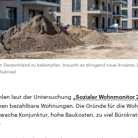
 Deutschland zu bekämpfen, braucht es dringend neue Ansätze. (p
 Sukrow)
hlen laut der Untersuchung
„Sozialer Wohnmonitor
lionen bezahlbare Wohnungen. Die Gründe für die W
chwache Konjunktur, hohe Baukosten, zu viel Bürokra
n