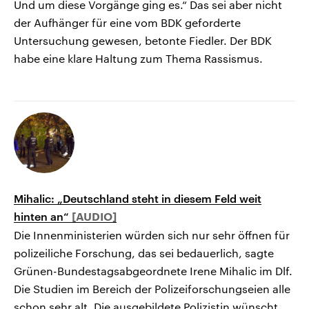
Und um diese Vorgänge ging es.“ Das sei aber nicht
der Aufhänger für eine vom BDK geforderte
Untersuchung gewesen, betonte Fiedler. Der BDK
habe eine klare Haltung zum Thema Rassismus.
Mihalic: „Deutschland steht in diesem Feld weit
hinten an“
Die Innenministerien würden sich nur sehr öffnen für
polizeiliche Forschung, das sei bedauerlich, sagte
Grünen-Bundestagsabgeordnete Irene Mihalic im Dlf.
Die Studien im Bereich der Polizeiforschungseien alle
schon sehr alt. Die ausgebildete Polizistin wünscht