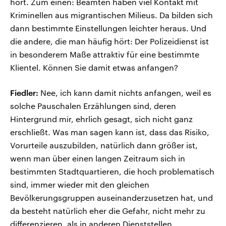
hört. Zum einen: Beamten haben viel Kontakt mit
Kriminellen aus migrantischen Milieus. Da bilden sich
dann bestimmte Einstellungen leichter heraus. Und
die andere, die man häufig hört: Der Polizeidienst ist
in besonderem Maße attraktiv für eine bestimmte
Klientel. Können Sie damit etwas anfangen?
Fiedler:
Nee, ich kann damit nichts anfangen, weil es
solche Pauschalen Erzählungen sind, deren
Hintergrund mir, ehrlich gesagt, sich nicht ganz
erschließt. Was man sagen kann ist, dass das Risiko,
Vorurteile auszubilden, natürlich dann größer ist,
wenn man über einen langen Zeitraum sich in
bestimmten Stadtquartieren, die hoch problematisch
sind, immer wieder mit den gleichen
Bevölkerungsgruppen auseinanderzusetzen hat, und
da besteht natürlich eher die Gefahr, nicht mehr zu
differenzieren, als in anderen Dienststellen