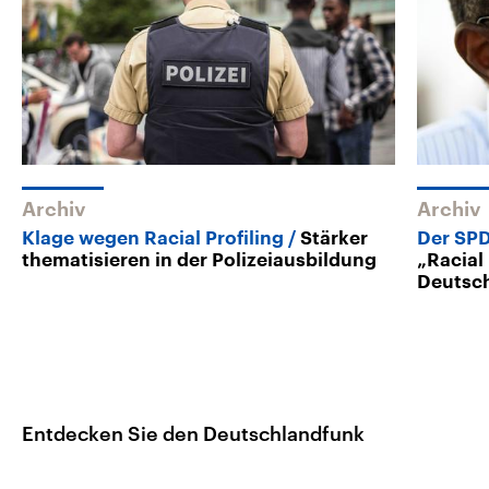
Archiv
Archiv
Klage wegen Racial Profiling
Stärker
Der SPD
thematisieren in der Polizeiausbildung
„Racial 
Deutsc
Entdecken Sie den Deutschlandfunk