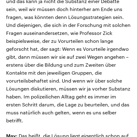
und das kann ja nicht die Substanz einer Debatte
sein, weil wir müssen doch hinterher am Ende uns
fragen, was könnten denn Lösungsstrategien sein.
Und diejenigen, die sich in der Forschung mit solchen
Fragen auseinandersetzen, wie Professor Zick
beispielsweise, der zu Vorurteilen schon lange
geforscht hat, der sagt: Wenn es Vorurteile irgendwo
gibt, dann müssen wir sie auf zwei Wegen angehen –
erstens über die Bildung und zum Zweiten über
Kontakte mit den jeweiligen Gruppen, die
vorurteilsbehaftet sind. Und wenn wir über solche
Lösungen diskutieren, müssen wir ja vorher Substanz
haben. Im polizeilichen Alltag geht es immer im
ersten Schritt darum, die Lage zu beurteilen, und das
muss natürlich auch gelten, wenn es uns selber
betrifft.
May:
Das heißt, die Lösung liegt eigentlich schon auf