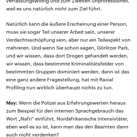
verfassungswidrig und zum Zweiten unprofessionell,
weil es uns natürlich nicht zum Ziel führt.
Natürlich kann die äußere Erscheinung einer Person,
muss sie sogar Teil unserer Arbeit sein, unserer
Verdachtsschöpfung sein, aber nur ein Teilaspekt von
mehreren. Und wenn Sie schon sagen, Görlitzer Park,
und wir wissen, dass dort Drogen gehandelt werden,
wir wissen, dass bestimmte Kriminalitätsfelder von
bestimmten Gruppen dominiert werden, dann ist das
eine ganz andere Fragestellung, hat mit Racial
Profiling nun wirklich überhaupt nichts zu tun.
May:
Wenn die Polizei aus Erfahrungswerten heraus
zum Beispiel für den internen Sprachgebrauch das
Wort „Nafri“ einführt, Nordafrikanische Intensivtäter,
eben weil es so ist, kann man das den Beamten dann
auch nicht verdenken?