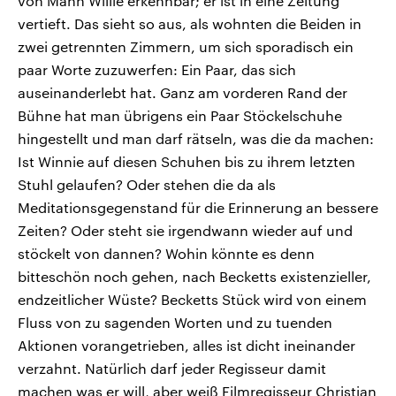
von Mann Willie erkennbar; er ist in eine Zeitung
vertieft. Das sieht so aus, als wohnten die Beiden in
zwei getrennten Zimmern, um sich sporadisch ein
paar Worte zuzuwerfen: Ein Paar, das sich
auseinanderlebt hat. Ganz am vorderen Rand der
Bühne hat man übrigens ein Paar Stöckelschuhe
hingestellt und man darf rätseln, was die da machen:
Ist Winnie auf diesen Schuhen bis zu ihrem letzten
Stuhl gelaufen? Oder stehen die da als
Meditationsgegenstand für die Erinnerung an bessere
Zeiten? Oder steht sie irgendwann wieder auf und
stöckelt von dannen? Wohin könnte es denn
bitteschön noch gehen, nach Becketts existenzieller,
endzeitlicher Wüste? Becketts Stück wird von einem
Fluss von zu sagenden Worten und zu tuenden
Aktionen vorangetrieben, alles ist dicht ineinander
verzahnt. Natürlich darf jeder Regisseur damit
machen was er will, aber weiß Filmregisseur Christian