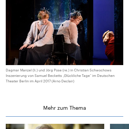
Dagmar Manzel (li.) und Jörg Pose (re.) in Christian Schwochows
Inszenierung von Samuel Becketts „Glückliche Tage“ im Deutschen
Theater Berlin im April 2017 (Arno Declair)
Mehr zum Thema