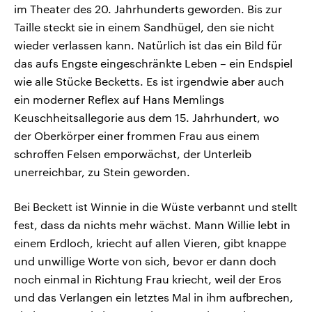
im Theater des 20. Jahrhunderts geworden. Bis zur
Taille steckt sie in einem Sandhügel, den sie nicht
wieder verlassen kann. Natürlich ist das ein Bild für
das aufs Engste eingeschränkte Leben – ein Endspiel
wie alle Stücke Becketts. Es ist irgendwie aber auch
ein moderner Reflex auf Hans Memlings
Keuschheitsallegorie aus dem 15. Jahrhundert, wo
der Oberkörper einer frommen Frau aus einem
schroffen Felsen emporwächst, der Unterleib
unerreichbar, zu Stein geworden.
Bei Beckett ist Winnie in die Wüste verbannt und stellt
fest, dass da nichts mehr wächst. Mann Willie lebt in
einem Erdloch, kriecht auf allen Vieren, gibt knappe
und unwillige Worte von sich, bevor er dann doch
noch einmal in Richtung Frau kriecht, weil der Eros
und das Verlangen ein letztes Mal in ihm aufbrechen,