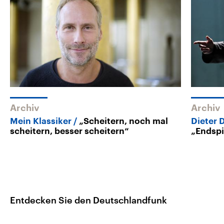
Archiv
Archiv
Mein Klassiker
„Scheitern, noch mal
Dieter 
scheitern, besser scheitern“
„Endspi
Entdecken Sie den Deutschlandfunk