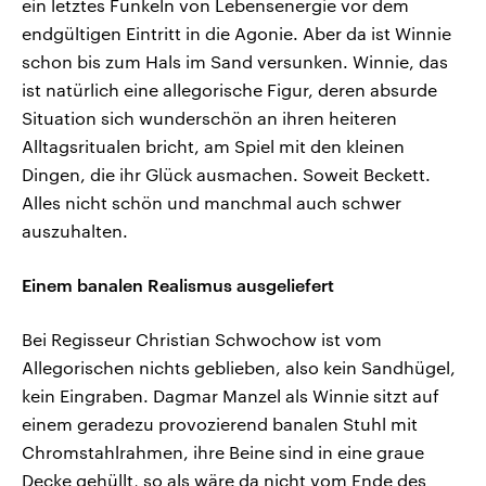
ein letztes Funkeln von Lebensenergie vor dem
endgültigen Eintritt in die Agonie. Aber da ist Winnie
schon bis zum Hals im Sand versunken. Winnie, das
ist natürlich eine allegorische Figur, deren absurde
Situation sich wunderschön an ihren heiteren
Alltagsritualen bricht, am Spiel mit den kleinen
Dingen, die ihr Glück ausmachen. Soweit Beckett.
Alles nicht schön und manchmal auch schwer
auszuhalten.
Einem banalen Realismus ausgeliefert
Bei Regisseur Christian Schwochow ist vom
Allegorischen nichts geblieben, also kein Sandhügel,
kein Eingraben. Dagmar Manzel als Winnie sitzt auf
einem geradezu provozierend banalen Stuhl mit
Chromstahlrahmen, ihre Beine sind in eine graue
Decke gehüllt, so als wäre da nicht vom Ende des