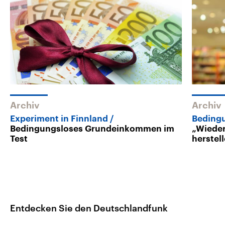
Archiv
Archiv
Experiment in Finnland
Beding
Bedingungsloses Grundeinkommen im
„Wieder
Test
herstel
Entdecken Sie den Deutschlandfunk