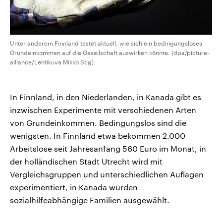
Unter anderem Finnland testet aktuell, wie sich ein bedingungsloses
Grundeinkommen auf die Gesellschaft auswirken könnte. (dpa/picture-
alliance/Lehtikuva Mikko Stig)
In Finnland, in den Niederlanden, in Kanada gibt es
inzwischen Experimente mit verschiedenen Arten
von Grundeinkommen. Bedingungslos sind die
wenigsten. In Finnland etwa bekommen 2.000
Arbeitslose seit Jahresanfang 560 Euro im Monat, in
der holländischen Stadt Utrecht wird mit
Vergleichsgruppen und unterschiedlichen Auflagen
experimentiert, in Kanada wurden
sozialhilfeabhängige Familien ausgewählt.