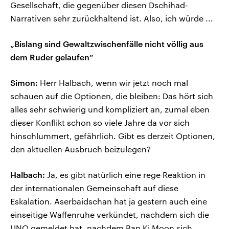
Gesellschaft, die gegenüber diesen Dschihad-
Narrativen sehr zurückhaltend ist. Also, ich würde ...
„Bislang sind Gewaltzwischenfälle nicht völlig aus
dem Ruder gelaufen“
Simon:
Herr Halbach, wenn wir jetzt noch mal
schauen auf die Optionen, die bleiben: Das hört sich
alles sehr schwierig und kompliziert an, zumal eben
dieser Konflikt schon so viele Jahre da vor sich
hinschlummert, gefährlich. Gibt es derzeit Optionen,
den aktuellen Ausbruch beizulegen?
Halbach:
Ja, es gibt natürlich eine rege Reaktion in
der internationalen Gemeinschaft auf diese
Eskalation. Aserbaidschan hat ja gestern auch eine
einseitige Waffenruhe verkündet, nachdem sich die
UNO gemeldet hat, nachdem Ban Ki Moon sich