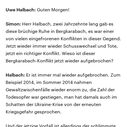
Uwe Halbach:
Guten Morgen!
Simon:
Herr Halbach, zwei Jahrzehnte lang gab es
diese brüchige Ruhe in Bergkarabach, es war einer
von vielen eingefrorenen Konflikten in dieser Gegend.
Jetzt wieder immer wieder Schusswechsel und Tote,
jetzt ein richtiger Konflikt. Wieso ist dieser
Bergkarabach-Konflikt jetzt wieder aufgebrochen?
Halbach:
Er ist immer mal wieder aufgebrochen. Zum
Beispiel 2014, im Sommer 2014 nahmen
Gewaltzwischenfälle wieder enorm zu, die Zahl der
Todesopfer war gestiegen, man hat damals auch im
Schatten der Ukraine-Krise von der erneuten
Kriegsgefahr gesprochen.
Und der jetzige Vorfall ist allerdings der schlimmste