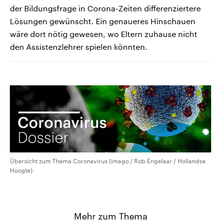
der Bildungsfrage in Corona-Zeiten differenziertere
Lösungen gewünscht. Ein genaueres Hinschauen
wäre dort nötig gewesen, wo Eltern zuhause nicht
den Assistenzlehrer spielen könnten.
Übersicht zum Thema Coronavirus (imago / Rob Engelaar / Hollandse
Hoogte)
Mehr zum Thema