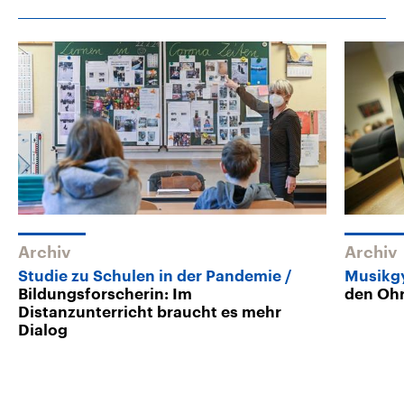
Archiv
Archiv
Studie zu Schulen in der Pandemie
Musikg
Bildungsforscherin: Im
den Ohr
Distanzunterricht braucht es mehr
Dialog