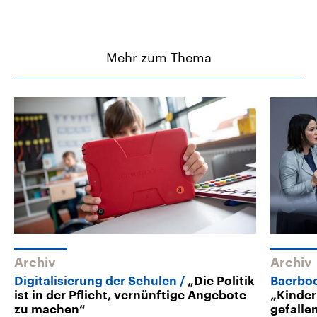
Mehr zum Thema
Archiv
Archiv
Digitalisierung der Schulen
„Die Politik
Baerboc
ist in der Pflicht, vernünftige Angebote
„Kinder
zu machen“
gefalle