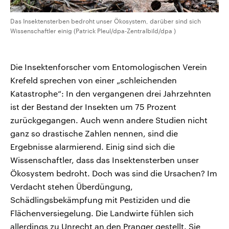
Das Insektensterben bedroht unser Ökosystem, darüber sind sich
Wissenschaftler einig (Patrick Pleul/dpa-Zentralbild/dpa )
Die Insektenforscher vom Entomologischen Verein
Krefeld sprechen von einer „schleichenden
Katastrophe“: In den vergangenen drei Jahrzehnten
ist der Bestand der Insekten um 75 Prozent
zurückgegangen. Auch wenn andere Studien nicht
ganz so drastische Zahlen nennen, sind die
Ergebnisse alarmierend. Einig sind sich die
Wissenschaftler, dass das Insektensterben unser
Ökosystem bedroht. Doch was sind die Ursachen? Im
Verdacht stehen Überdüngung,
Schädlingsbekämpfung mit Pestiziden und die
Flächenversiegelung. Die Landwirte fühlen sich
allerdings zu Unrecht an den Pranger gestellt. Sie