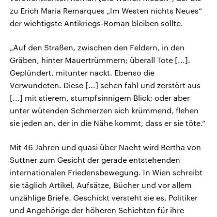
zu Erich Maria Remarques „Im Westen nichts Neues“
der wichtigste Antikriegs-Roman bleiben sollte.
„Auf den Straßen, zwischen den Feldern, in den
Gräben, hinter Mauertrümmern; überall Tote [...].
Geplündert, mitunter nackt. Ebenso die
Verwundeten. Diese [...] sehen fahl und zerstört aus
[...] mit stierem, stumpfsinnigem Blick; oder aber
unter wütenden Schmerzen sich krümmend, flehen
sie jeden an, der in die Nähe kommt, dass er sie töte.“
Mit 46 Jahren und quasi über Nacht wird Bertha von
Suttner zum Gesicht der gerade entstehenden
internationalen Friedensbewegung. In Wien schreibt
sie täglich Artikel, Aufsätze, Bücher und vor allem
unzählige Briefe. Geschickt versteht sie es, Politiker
und Angehörige der höheren Schichten für ihre