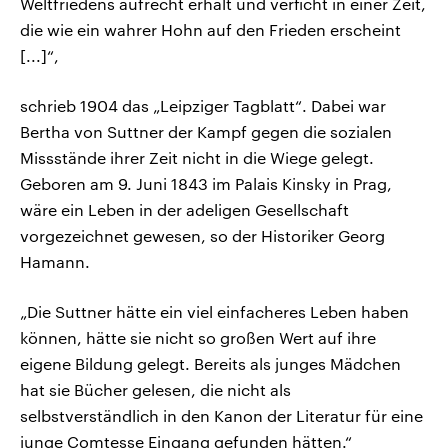
Weltfriedens aufrecht erhält und verficht in einer Zeit,
die wie ein wahrer Hohn auf den Frieden erscheint
[...]“,
schrieb 1904 das „Leipziger Tagblatt“. Dabei war
Bertha von Suttner der Kampf gegen die sozialen
Missstände ihrer Zeit nicht in die Wiege gelegt.
Geboren am 9. Juni 1843 im Palais Kinsky in Prag,
wäre ein Leben in der adeligen Gesellschaft
vorgezeichnet gewesen, so der Historiker Georg
Hamann.
„Die Suttner hätte ein viel einfacheres Leben haben
können, hätte sie nicht so großen Wert auf ihre
eigene Bildung gelegt. Bereits als junges Mädchen
hat sie Bücher gelesen, die nicht als
selbstverständlich in den Kanon der Literatur für eine
junge Comtesse Eingang gefunden hätten.“