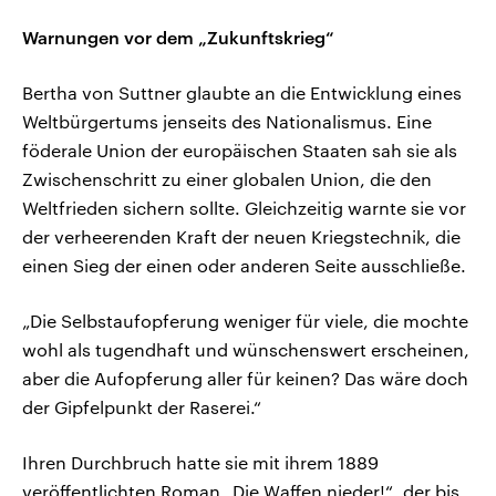
Warnungen vor dem „Zukunftskrieg“
Bertha von Suttner glaubte an die Entwicklung eines
Weltbürgertums jenseits des Nationalismus. Eine
föderale Union der europäischen Staaten sah sie als
Zwischenschritt zu einer globalen Union, die den
Weltfrieden sichern sollte. Gleichzeitig warnte sie vor
der verheerenden Kraft der neuen Kriegstechnik, die
einen Sieg der einen oder anderen Seite ausschließe.
„Die Selbstaufopferung weniger für viele, die mochte
wohl als tugendhaft und wünschenswert erscheinen,
aber die Aufopferung aller für keinen? Das wäre doch
der Gipfelpunkt der Raserei.“
Ihren Durchbruch hatte sie mit ihrem 1889
veröffentlichten Roman „Die Waffen nieder!“, der bis