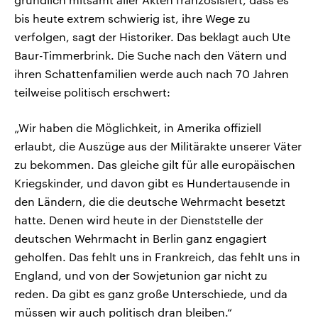
bis heute extrem schwierig ist, ihre Wege zu
verfolgen, sagt der Historiker. Das beklagt auch Ute
Baur-Timmerbrink. Die Suche nach den Vätern und
ihren Schattenfamilien werde auch nach 70 Jahren
teilweise politisch erschwert:
„Wir haben die Möglichkeit, in Amerika offiziell
erlaubt, die Auszüge aus der Militärakte unserer Väter
zu bekommen. Das gleiche gilt für alle europäischen
Kriegskinder, und davon gibt es Hundertausende in
den Ländern, die die deutsche Wehrmacht besetzt
hatte. Denen wird heute in der Dienststelle der
deutschen Wehrmacht in Berlin ganz engagiert
geholfen. Das fehlt uns in Frankreich, das fehlt uns in
England, und von der Sowjetunion gar nicht zu
reden. Da gibt es ganz große Unterschiede, und da
müssen wir auch politisch dran bleiben.“