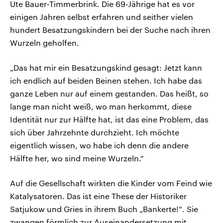
Ute Bauer-Timmerbrink. Die 69-Jährige hat es vor
einigen Jahren selbst erfahren und seither vielen
hundert Besatzungskindern bei der Suche nach ihren
Wurzeln geholfen.
„Das hat mir ein Besatzungskind gesagt: Jetzt kann
ich endlich auf beiden Beinen stehen. Ich habe das
ganze Leben nur auf einem gestanden. Das heißt, so
lange man nicht weiß, wo man herkommt, diese
Identität nur zur Hälfte hat, ist das eine Problem, das
sich über Jahrzehnte durchzieht. Ich möchte
eigentlich wissen, wo habe ich denn die andere
Hälfte her, wo sind meine Wurzeln.“
Auf die Gesellschaft wirkten die Kinder vom Feind wie
Katalysatoren. Das ist eine These der Historiker
Satjukow und Gries in ihrem Buch „Bankerte!“. Sie
zwangen förmlich zur Auseinandersetzung mit