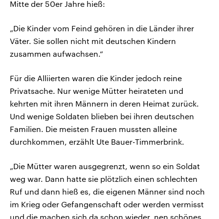
Mitte der 50er Jahre hieß:
„Die Kinder vom Feind gehören in die Länder ihrer
Väter. Sie sollen nicht mit deutschen Kindern
zusammen aufwachsen.“
Für die Alliierten waren die Kinder jedoch reine
Privatsache. Nur wenige Mütter heirateten und
kehrten mit ihren Männern in deren Heimat zurück.
Und wenige Soldaten blieben bei ihren deutschen
Familien. Die meisten Frauen mussten alleine
durchkommen, erzählt Ute Bauer-Timmerbrink.
„Die Mütter waren ausgegrenzt, wenn so ein Soldat
weg war. Dann hatte sie plötzlich einen schlechten
Ruf und dann hieß es, die eigenen Männer sind noch
im Krieg oder Gefangenschaft oder werden vermisst
und die machen sich da schon wieder ‚nen schönes