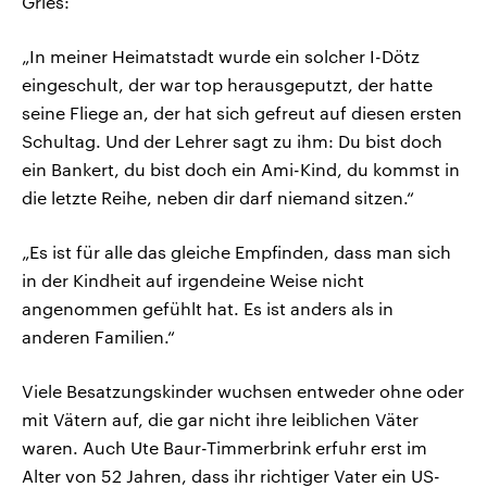
Gries:
„In meiner Heimatstadt wurde ein solcher I-Dötz
eingeschult, der war top herausgeputzt, der hatte
seine Fliege an, der hat sich gefreut auf diesen ersten
Schultag. Und der Lehrer sagt zu ihm: Du bist doch
ein Bankert, du bist doch ein Ami-Kind, du kommst in
die letzte Reihe, neben dir darf niemand sitzen.“
„Es ist für alle das gleiche Empfinden, dass man sich
in der Kindheit auf irgendeine Weise nicht
angenommen gefühlt hat. Es ist anders als in
anderen Familien.“
Viele Besatzungskinder wuchsen entweder ohne oder
mit Vätern auf, die gar nicht ihre leiblichen Väter
waren. Auch Ute Baur-Timmerbrink erfuhr erst im
Alter von 52 Jahren, dass ihr richtiger Vater ein US-