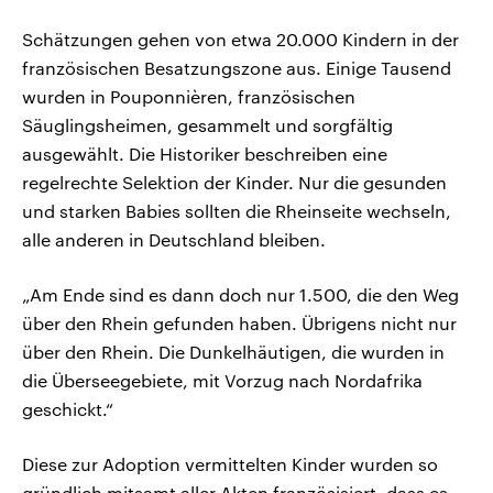
Schätzungen gehen von etwa 20.000 Kindern in der
französischen Besatzungszone aus. Einige Tausend
wurden in Pouponnièren, französischen
Säuglingsheimen, gesammelt und sorgfältig
ausgewählt. Die Historiker beschreiben eine
regelrechte Selektion der Kinder. Nur die gesunden
und starken Babies sollten die Rheinseite wechseln,
alle anderen in Deutschland bleiben.
„Am Ende sind es dann doch nur 1.500, die den Weg
über den Rhein gefunden haben. Übrigens nicht nur
über den Rhein. Die Dunkelhäutigen, die wurden in
die Überseegebiete, mit Vorzug nach Nordafrika
geschickt.“
Diese zur Adoption vermittelten Kinder wurden so
gründlich mitsamt aller Akten französisiert, dass es