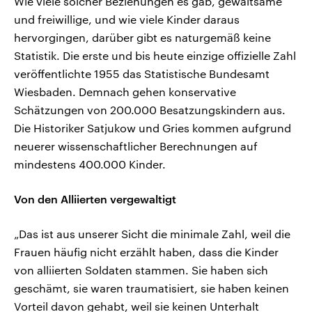
Wie viele solcher Beziehungen es gab, gewaltsame
und freiwillige, und wie viele Kinder daraus
hervorgingen, darüber gibt es naturgemäß keine
Statistik. Die erste und bis heute einzige offizielle Zahl
veröffentlichte 1955 das Statistische Bundesamt
Wiesbaden. Demnach gehen konservative
Schätzungen von 200.000 Besatzungskindern aus.
Die Historiker Satjukow und Gries kommen aufgrund
neuerer wissenschaftlicher Berechnungen auf
mindestens 400.000 Kinder.
Von den Alliierten vergewaltigt
„Das ist aus unserer Sicht die minimale Zahl, weil die
Frauen häufig nicht erzählt haben, dass die Kinder
von alliierten Soldaten stammen. Sie haben sich
geschämt, sie waren traumatisiert, sie haben keinen
Vorteil davon gehabt, weil sie keinen Unterhalt