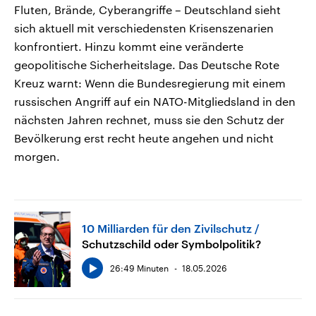
Fluten, Brände, Cyberangriffe – Deutschland sieht
sich aktuell mit verschiedensten Krisenszenarien
konfrontiert. Hinzu kommt eine veränderte
geopolitische Sicherheitslage. Das Deutsche Rote
Kreuz warnt: Wenn die Bundesregierung mit einem
russischen Angriff auf ein NATO-Mitgliedsland in den
nächsten Jahren rechnet, muss sie den Schutz der
Bevölkerung erst recht heute angehen und nicht
morgen.
10 Milliarden für den Zivilschutz
Schutzschild oder Symbolpolitik?
26:49 Minuten
18.05.2026