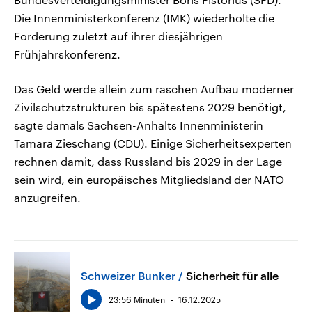
Die Innenministerkonferenz (IMK) wiederholte die
Forderung zuletzt auf ihrer diesjährigen
Frühjahrskonferenz.
Das Geld werde allein zum raschen Aufbau moderner
Zivilschutzstrukturen bis spätestens 2029 benötigt,
sagte damals Sachsen-Anhalts Innenministerin
Tamara Zieschang (CDU). Einige Sicherheitsexperten
rechnen damit, dass Russland bis 2029 in der Lage
sein wird, ein europäisches Mitgliedsland der NATO
anzugreifen.
Schweizer Bunker
Sicherheit für alle
23:56 Minuten
16.12.2025