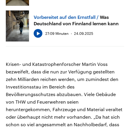
Vorbereitet auf den Ernstfall
Was
Deutschland von Finnland lernen kann
27:09 Minuten
24.09.2025
Krisen- und Katastrophenforscher Martin Voss
bezweifelt, dass die nun zur Verfügung gestellten
zehn Milliarden reichen werden, um zumindest den
Investitionsstau im Bereich des
Bevölkerungsschutzes abzubauen. Viele Gebäude
von THW und Feuerwehren seien
heruntergekommen, Fahrzeuge und Material veraltet
oder überhaupt nicht mehr vorhanden. „Da hat sich
schon so viel angesammelt an Nachholbedarf, dass