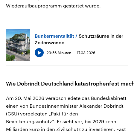
Wiederaufbauprogramm gestartet wurde.
Bunkermentalität
Schutzräume in der
Zeitenwende
29:56 Minuten
17.03.2026
Wie Dobrindt Deutschland katastrophenfest mac
Am 20. Mai 2026 verabschiedete das Bundeskabinett
einen von Bundesinnenminister Alexander Dobrindt
(CSU) vorgelegten „Pakt für den
Bevölkerungsschutz“. Er sieht vor, bis 2029 zehn
Milliarden Euro in den Zivilschutz zu investieren. Fast