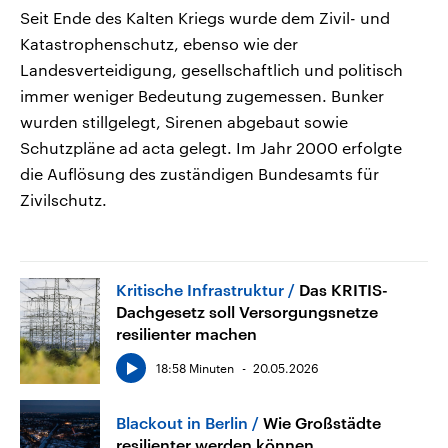
Seit Ende des Kalten Kriegs wurde dem Zivil- und
Katastrophenschutz, ebenso wie der
Landesverteidigung, gesellschaftlich und politisch
immer weniger Bedeutung zugemessen. Bunker
wurden stillgelegt, Sirenen abgebaut sowie
Schutzpläne ad acta gelegt. Im Jahr 2000 erfolgte
die Auflösung des zuständigen Bundesamts für
Zivilschutz.
Kritische Infrastruktur
Das KRITIS-
Dachgesetz soll Versorgungsnetze
resilienter machen
18:58 Minuten
20.05.2026
Blackout in Berlin
Wie Großstädte
resilienter werden können