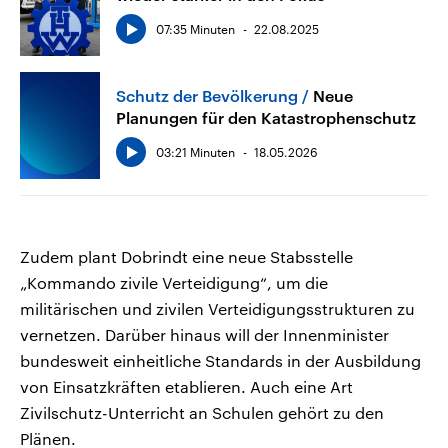
07:35 Minuten
22.08.2025
Schutz der Bevölkerung
Neue
Planungen für den Katastrophenschutz
03:21 Minuten
18.05.2026
Zudem plant Dobrindt eine neue Stabsstelle
„Kommando zivile Verteidigung“, um die
militärischen und zivilen Verteidigungsstrukturen zu
vernetzen. Darüber hinaus will der Innenminister
bundesweit einheitliche Standards in der Ausbildung
von Einsatzkräften etablieren. Auch eine Art
Zivilschutz-Unterricht an Schulen gehört zu den
Plänen.