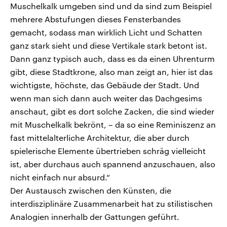
Muschelkalk umgeben sind und da sind zum Beispiel
mehrere Abstufungen dieses Fensterbandes
gemacht, sodass man wirklich Licht und Schatten
ganz stark sieht und diese Vertikale stark betont ist.
Dann ganz typisch auch, dass es da einen Uhrenturm
gibt, diese Stadtkrone, also man zeigt an, hier ist das
wichtigste, höchste, das Gebäude der Stadt. Und
wenn man sich dann auch weiter das Dachgesims
anschaut, gibt es dort solche Zacken, die sind wieder
mit Muschelkalk bekrönt, – da so eine Reminiszenz an
fast mittelalterliche Architektur, die aber durch
spielerische Elemente übertrieben schräg vielleicht
ist, aber durchaus auch spannend anzuschauen, also
nicht einfach nur absurd.“
Der Austausch zwischen den Künsten, die
interdisziplinäre Zusammenarbeit hat zu stilistischen
Analogien innerhalb der Gattungen geführt.