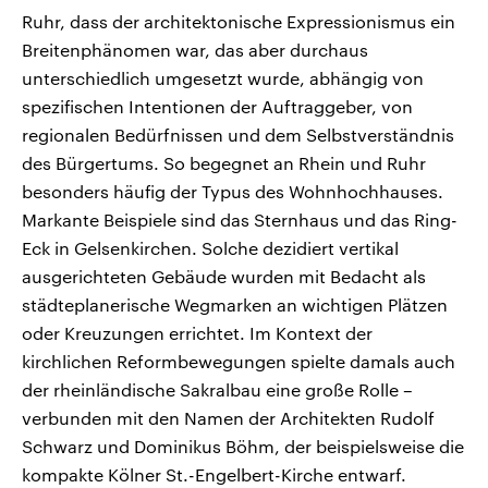
Ruhr, dass der architektonische Expressionismus ein
Breitenphänomen war, das aber durchaus
unterschiedlich umgesetzt wurde, abhängig von
spezifischen Intentionen der Auftraggeber, von
regionalen Bedürfnissen und dem Selbstverständnis
des Bürgertums. So begegnet an Rhein und Ruhr
besonders häufig der Typus des Wohnhochhauses.
Markante Beispiele sind das Sternhaus und das Ring-
Eck in Gelsenkirchen. Solche dezidiert vertikal
ausgerichteten Gebäude wurden mit Bedacht als
städteplanerische Wegmarken an wichtigen Plätzen
oder Kreuzungen errichtet. Im Kontext der
kirchlichen Reformbewegungen spielte damals auch
der rheinländische Sakralbau eine große Rolle –
verbunden mit den Namen der Architekten Rudolf
Schwarz und Dominikus Böhm, der beispielsweise die
kompakte Kölner St.-Engelbert-Kirche entwarf.