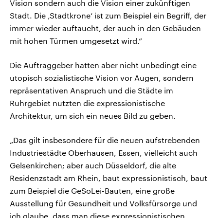
Vision sondern auch die Vision einer zukünftigen
Stadt. Die ‚Stadtkrone‘ ist zum Beispiel ein Begriff, der
immer wieder auftaucht, der auch in den Gebäuden
mit hohen Türmen umgesetzt wird.“
Die Auftraggeber hatten aber nicht unbedingt eine
utopisch sozialistische Vision vor Augen, sondern
repräsentativen Anspruch und die Städte im
Ruhrgebiet nutzten die expressionistische
Architektur, um sich ein neues Bild zu geben.
„Das gilt insbesondere für die neuen aufstrebenden
Industriestädte Oberhausen, Essen, vielleicht auch
Gelsenkirchen; aber auch Düsseldorf, die alte
Residenzstadt am Rhein, baut expressionistisch, baut
zum Beispiel die GeSoLei-Bauten, eine große
Ausstellung für Gesundheit und Volksfürsorge und
ich glaube, dass man diese expressionistischen