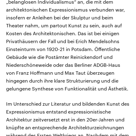
„belanglosen Individualismus“ an, die mit dem
architektonischen Expressionismus verbunden war,
insofern er Anleihen bei der Skulptur und beim
Theater nahm, um partout Kunst zu sein, auch auf
Kosten des Architektonischen. Das ist bei einigen
Privathäusern der Fall und bei Erich Mendelsohns
Einsteinturm von 1920-21 in Potsdam. Öffentliche
Gebäude wie die Postämter Reinickendorf und
Niederschöneweide oder das Berliner ADGB-Haus
von Franz Hoffmann und Max Taut überzeugen
hingegen durch ihre klare Strukturierung und die
gelungene Synthese von Funktionalität und Ästhetik.
Im Unterschied zur Literatur und bildenden Kunst des
Expressionismus entstand expressionistische
Architektur zeitversetzt erst in den 20er-Jahren und
knüpfte an entsprechende Architekturzeichnungen
während des Ersten Weltkriegs an. Nachdem mit dem