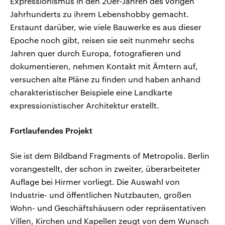
Expressionismus in den 20er-Jahren des vorigen
Jahrhunderts zu ihrem Lebenshobby gemacht.
Erstaunt darüber, wie viele Bauwerke es aus dieser
Epoche noch gibt, reisen sie seit nunmehr sechs
Jahren quer durch Europa, fotografieren und
dokumentieren, nehmen Kontakt mit Ämtern auf,
versuchen alte Pläne zu finden und haben anhand
charakteristischer Beispiele eine Landkarte
expressionistischer Architektur erstellt.
Fortlaufendes Projekt
Sie ist dem Bildband Fragments of Metropolis. Berlin
vorangestellt, der schon in zweiter, überarbeiteter
Auflage bei Hirmer vorliegt. Die Auswahl von
Industrie- und öffentlichen Nutzbauten, großen
Wohn- und Geschäftshäusern oder repräsentativen
Villen, Kirchen und Kapellen zeugt von dem Wunsch