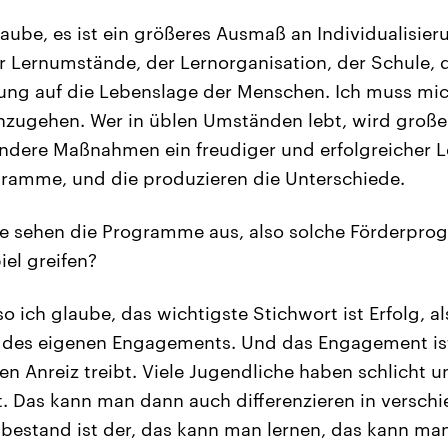
aube, es ist ein größeres Ausmaß an Individualisier
 Lernumstände, der Lernorganisation, der Schule, d
dung auf die Lebenslage der Menschen. Ich muss mi
nzugehen. Wer in üblen Umständen lebt, wird große
dere Maßnahmen ein freudiger und erfolgreicher Le
gramme, und die produzieren die Unterschiede.
 sehen die Programme aus, also solche Förderprog
el greifen?
so ich glaube, das wichtigste Stichwort ist Erfolg, a
, des eigenen Engagements. Und das Engagement ist
en Anreiz treibt. Viele Jugendliche haben schlicht u
 Das kann man dann auch differenzieren in verschi
bestand ist der, das kann man lernen, das kann ma