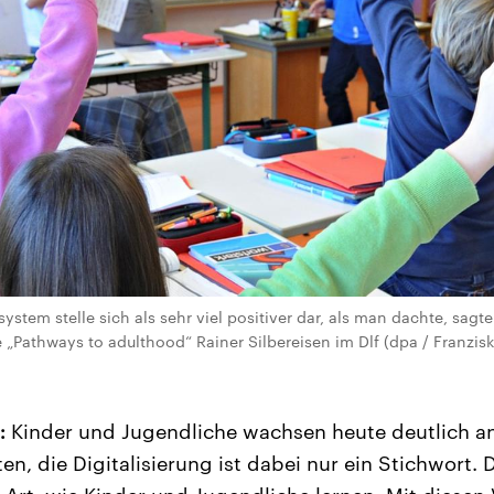
ystem stelle sich als sehr viel positiver dar, als man dachte, sag
 „Pathways to adulthood“ Rainer Silbereisen im Dlf (dpa / Franzi
:
Kinder und Jugendliche wachsen heute deutlich an
en, die Digitalisierung ist dabei nur ein Stichwort. 