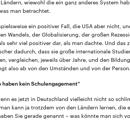
 Ländern, wiewohl die ein ganz anderes System hab
was man betrachtet.
pielsweise ein positiver Fall, die USA aber nicht, u
alen Wandels, der Globalisierung, der großen Rezessi
 als sehr viel positiver dar, als man dachte. Und das
scher dadurch, dass sie große internationale Studi
en, vergleichen, jeweils über Jahre, und den Bildung
ängt also ab von den Umständen und von der Person
he haben kein Schulengagement“
nn es jetzt in Deutschland vielleicht nicht so schl
man kann ja trotzdem von den Ländern lernen, die 
aben Sie gerade genannt – was könnte man sich v