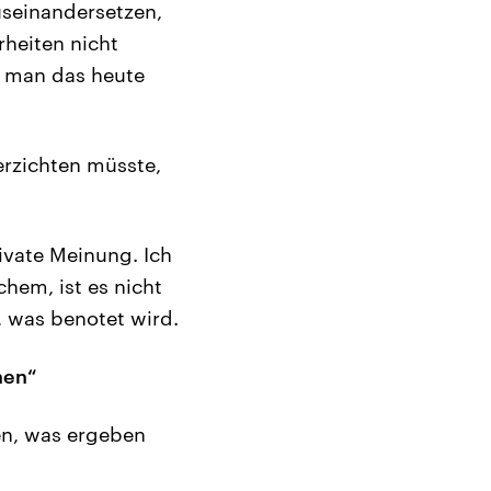
useinandersetzen,
heiten nicht
e man das heute
rzichten müsste,
ivate Meinung. Ich
hem, ist es nicht
, was benotet wird.
nen“
en, was ergeben