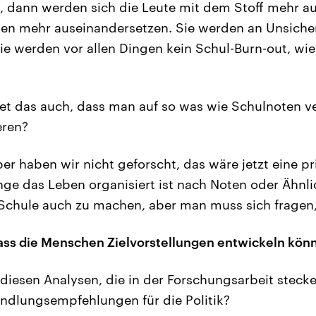
 dann werden sich die Leute mit dem Stoff mehr a
n mehr auseinandersetzen. Sie werden an Unsicher
sie werden vor allen Dingen kein Schul-Burn-out, wi
t das auch, dass man auf so was wie Schulnoten ve
eren?
r haben wir nicht geforscht, das wäre jetzt eine pr
nge das Leben organisiert ist nach Noten oder Ähnlic
r Schule auch zu machen, aber man muss sich fragen
ass die Menschen Zielvorstellungen entwickeln kön
 diesen Analysen, die in der Forschungsarbeit steck
andlungsempfehlungen für die Politik?