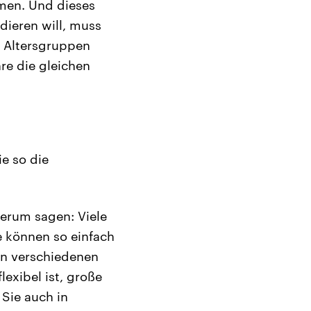
mmen. Und dieses
ieren will, muss
 Altersgruppen
re die gleichen
e so die
derum sagen: Viele
e können so einfach
nen verschiedenen
exibel ist, große
 Sie auch in