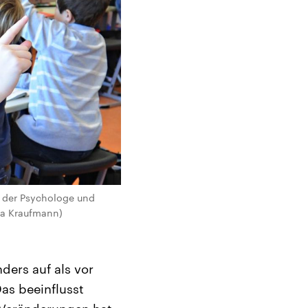
te der Psychologe und
ska Kraufmann)
ders auf als vor
Das beeinflusst