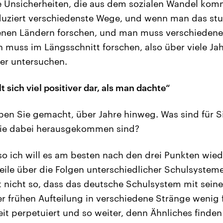
ie Unsicherheiten, die aus dem sozialen Wandel ko
uziert verschiedenste Wege, und wenn man das stud
enen Ländern forschen, und man muss verschiedene
 muss im Längsschnitt forschen, also über viele Jah
er untersuchen.
t sich viel positiver dar, als man dachte“
en Sie gemacht, über Jahre hinweg. Was sind für Si
die dabei herausgekommen sind?
lso ich will es am besten nach den drei Punkten wie
teile über die Folgen unterschiedlicher Schulsystem
ist nicht so, dass das deutsche Schulsystem mit sei
r frühen Aufteilung in verschiedene Stränge wenig fl
it perpetuiert und so weiter, denn Ähnliches finden