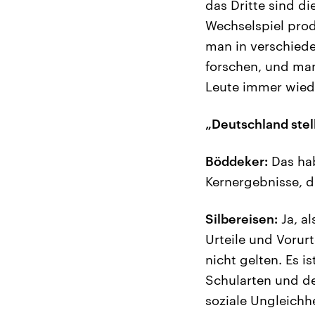
das Dritte sind d
Wechselspiel prod
man in verschied
forschen, und man
Leute immer wied
„Deutschland stell
Böddeker:
Das hab
Kernergebnisse, 
Silbereisen:
Ja, a
Urteile und Vorur
nicht gelten. Es 
Schularten und de
soziale Ungleichhe