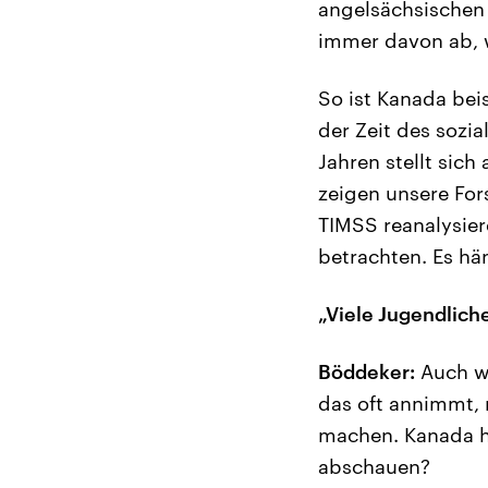
angelsächsischen
immer davon ab, 
So ist Kanada beis
der Zeit des sozi
Jahren stellt sich
zeigen unsere For
TIMSS reanalysier
betrachten. Es h
„Viele Jugendlic
Böddeker:
Auch we
das oft annimmt, 
machen. Kanada h
abschauen?