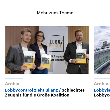
Mehr zum Thema
Archiv
Archiv
Lobbycontrol zieht Bilanz
Schlechtes
Lobbyi
Zeugnis für die Große Koalition
Lobbyc