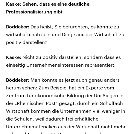
Kaske: Sehen, dass es eine deutliche
Professionalisierung gibt
Böddeker:
Das heißt, Sie befürchten, es könnte zu
wirtschaftsnah sein und Dinge aus der Wirtschaft zu
positiv darstellen?
Kaske:
Nicht zu positiv darstellen, sondern dass es
einseitig Unternehmensinteressen repräsentiert.
Böddeker:
Man könnte es jetzt auch genau anders
herum sehen: Zum Beispiel hat ein Experte vom
Zentrum für ökonomische Bildung der Uni Siegen in
der „Rheinischen Post“ gesagt, durch ein Schulfach
Wirtschaft kommen die Unternehmen viel weniger in
die Schulen, weil dadurch frei erhältliche
Unterrichtsmaterialien aus der Wirtschaft nicht mehr