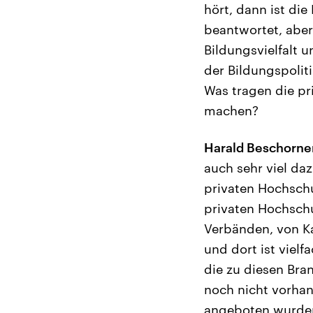
hört, dann ist die
beantwortet, aber
Bildungsvielfalt u
der Bildungspoliti
Was tragen die p
machen?
Harald Beschorne
auch sehr viel da
privaten Hochschul
privaten Hochschu
Verbänden, von Ka
und dort ist viel
die zu diesen Bra
noch nicht vorha
angeboten wurden.