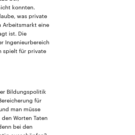
nicht konnten.
laube, was private
m Arbeitsmarkt eine
t ist. Die
r Ingenieurbereich
spielt für private
er Bildungspolitik
Bereicherung für
, und man müsse
, den Worten Taten
 denn bei den