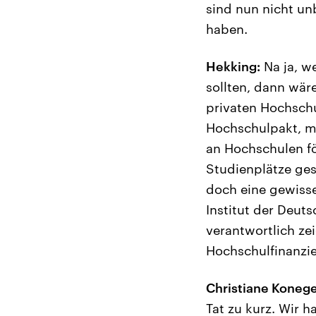
sind nun nicht un
haben.
Hekking:
Na ja, w
sollten, dann wäre
privaten Hochschu
Hochschulpakt, m
an Hochschulen fö
Studienplätze ges
doch eine gewisse
Institut der Deut
verantwortlich zei
Hochschulfinanzie
Christiane Konege
Tat zu kurz. Wir 