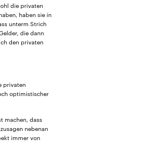
ohl die privaten
aben, haben sie in
ass unterm Strich
 Gelder, die dann
ich den privaten
e privaten
ch optimistischer
st machen, dass
sozusagen nebenan
Aspekt immer von