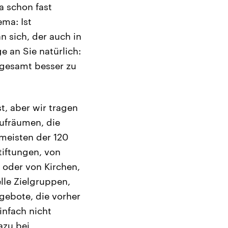
a schon fast
ema: Ist
n sich, der auch in
e an Sie natürlich:
sgesamt besser zu
t, aber wir tragen
aufräumen, die
 meisten der 120
tiftungen, von
 oder von Kirchen,
lle Zielgruppen,
gebote, die vorher
nfach nicht
zu bei,