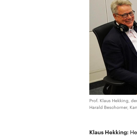
Prof. Klaus Hekking, d
Harald Beschorner, Kan
Klaus Hekking:
He