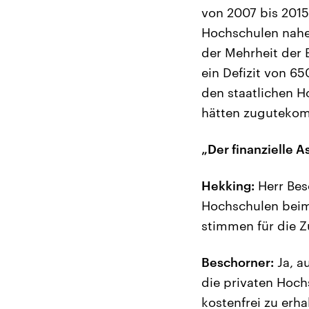
von 2007 bis 2015
Hochschulen nahe
der Mehrheit der 
ein Defizit von 65
den staatlichen H
hätten zuguteko
„Der finanzielle 
Hekking:
Herr Besc
Hochschulen beim
stimmen für die Z
Beschorner:
Ja, a
die privaten Hoc
kostenfrei zu erha