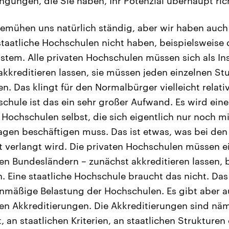
ungen, die Sie haben, Ihr Potenzial überhaupt ric
emühen uns natürlich ständig, aber wir haben auch
staatliche Hochschulen nicht haben, beispielsweise
stem. Alle privaten Hochschulen müssen sich als In
akkreditieren lassen, sie müssen jeden einzelnen S
en. Das klingt für den Normalbürger vielleicht relati
schule ist das ein sehr großer Aufwand. Es wird eine
 Hochschulen selbst, die sich eigentlich nur noch mi
agen beschäftigen muss. Das ist etwas, was bei den 
t verlangt wird. Die privaten Hochschulen müssen 
elen Bundesländern – zunächst akkreditieren lassen, 
. Eine staatliche Hochschule braucht das nicht. Das 
tenmäßige Belastung der Hochschulen. Es gibt aber au
en Akkreditierungen. Die Akkreditierungen sind näm
t, an staatlichen Kriterien, an staatlichen Strukturen 