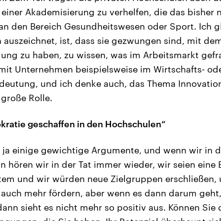
einer Akademisierung zu verhelfen, die das bisher 
 an den Bereich Gesundheitswesen oder Sport. Ich g
auszeichnet, ist, dass sie gezwungen sind, mit de
ung zu haben, zu wissen, was im Arbeitsmarkt gefrag
it Unternehmen beispielsweise im Wirtschafts- ode
edeutung, und ich denke auch, das Thema Innovation 
große Rolle.
okratie geschaffen in den Hochschulen“
 ja einige gewichtige Argumente, und wenn wir in d
 hören wir in der Tat immer wieder, wir seien eine 
tem und wir würden neue Zielgruppen erschließen
 auch mehr fördern, aber wenn es dann darum geht
 dann sieht es nicht mehr so positiv aus. Können Sie