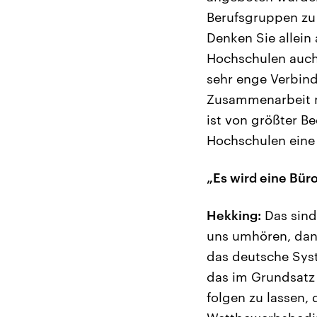
Berufsgruppen zu 
Denken Sie allein
Hochschulen auch 
sehr enge Verbind
Zusammenarbeit m
ist von größter B
Hochschulen eine 
„Es wird eine Bür
Hekking:
Das sind
uns umhören, dann
das deutsche Sys
das im Grundsatz
folgen zu lassen,