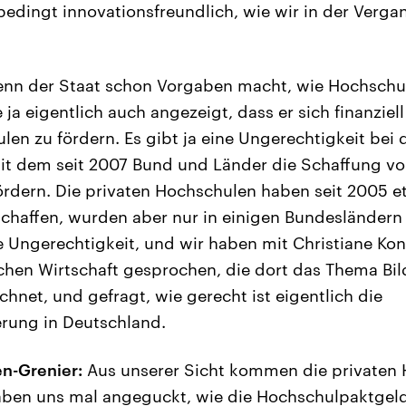
bedingt innovationsfreundlich, wie wir in der Verga
enn der Staat schon Vorgaben macht, wie Hochschul
 ja eigentlich auch angezeigt, dass er sich finanziel
len zu fördern. Es gibt ja eine Ungerechtigkeit be
it dem seit 2007 Bund und Länder die Schaffung vo
rdern. Die privaten Hochschulen haben seit 2005 
chaffen, wurden aber nur in einigen Bundesländern g
 Ungerechtigkeit, und wir haben mit Christiane K
schen Wirtschaft gesprochen, die dort das Thema B
chnet, und gefragt, wie gerecht ist eigentlich die
rung in Deutschland.
n-Grenier:
Aus unserer Sicht kommen die privaten 
haben uns mal angeguckt, wie die Hochschulpaktgel