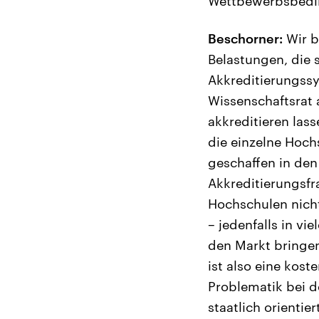
Wettbewerbsbeding
Beschorner:
Wir b
Belastungen, die 
Akkreditierungssy
Wissenschaftsrat 
akkreditieren lass
die einzelne Hoch
geschaffen in den
Akkreditierungsfr
Hochschulen nich
– jedenfalls in vi
den Markt bringen
ist also eine kos
Problematik bei d
staatlich orientier