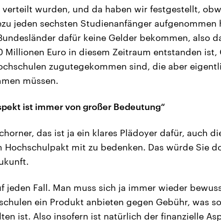
 verteilt wurden, und da haben wir festgestellt, obw
zu jeden sechsten Studienanfänger aufgenommen h
Bundesländer dafür keine Gelder bekommen, also d
0 Millionen Euro in diesem Zeitraum entstanden ist,
ochschulen zugutegekommen sind, die aber eigentl
mmen müssen.
Aspekt ist immer von großer Bedeutung“
horner, das ist ja ein klares Plädoyer dafür, auch di
 Hochschulpakt mit zu bedenken. Das würde Sie do
ukunft.
uf jeden Fall. Man muss sich ja immer wieder bewus
hschulen ein Produkt anbieten gegen Gebühr, was 
lten ist. Also insofern ist natürlich der finanzielle 