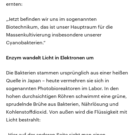
ernten:
„Jetzt befinden wir uns im sogenannten
Biotechnikum, das ist unser Hauptraum für die
Massenkultivierung insbesondere unserer
Cyanobakterien.“
Enzym wandelt Licht in Elektronen um
Die Bakterien stammen ursprünglich aus einer heißen
Quelle in Japan – heute vermehren sie sich in
sogenannten Photobioreaktoren im Labor. In den
hohen durchsichtigen Röhren schwimmt eine grüne,
sprudelnde Brühe aus Bakterien, Nährlösung und
Kohlenstoffdioxid. Von außen wird die Flüssigkeit mit
Licht bestrahlt:
„Hier auf der anderen Seite sieht man einen