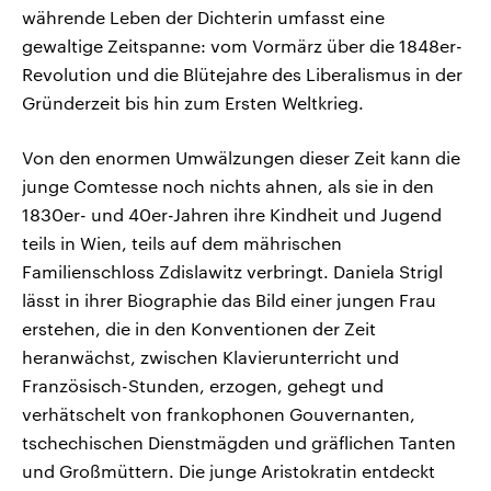
währende Leben der Dichterin umfasst eine
gewaltige Zeitspanne: vom Vormärz über die 1848er-
Revolution und die Blütejahre des Liberalismus in der
Gründerzeit bis hin zum Ersten Weltkrieg.
Von den enormen Umwälzungen dieser Zeit kann die
junge Comtesse noch nichts ahnen, als sie in den
1830er- und 40er-Jahren ihre Kindheit und Jugend
teils in Wien, teils auf dem mährischen
Familienschloss Zdislawitz verbringt. Daniela Strigl
lässt in ihrer Biographie das Bild einer jungen Frau
erstehen, die in den Konventionen der Zeit
heranwächst, zwischen Klavierunterricht und
Französisch-Stunden, erzogen, gehegt und
verhätschelt von frankophonen Gouvernanten,
tschechischen Dienstmägden und gräflichen Tanten
und Großmüttern. Die junge Aristokratin entdeckt