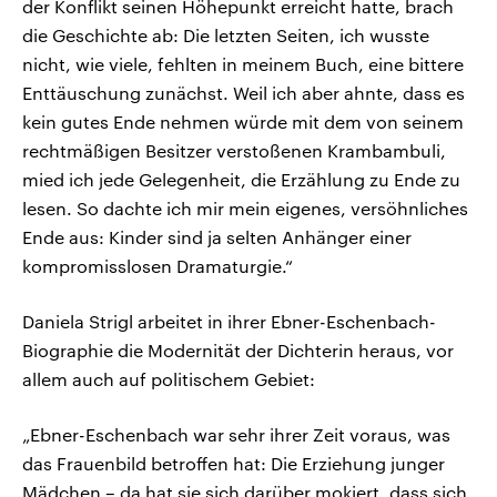
der Konflikt seinen Höhepunkt erreicht hatte, brach
die Geschichte ab: Die letzten Seiten, ich wusste
nicht, wie viele, fehlten in meinem Buch, eine bittere
Enttäuschung zunächst. Weil ich aber ahnte, dass es
kein gutes Ende nehmen würde mit dem von seinem
rechtmäßigen Besitzer verstoßenen Krambambuli,
mied ich jede Gelegenheit, die Erzählung zu Ende zu
lesen. So dachte ich mir mein eigenes, versöhnliches
Ende aus: Kinder sind ja selten Anhänger einer
kompromisslosen Dramaturgie.“
Daniela Strigl arbeitet in ihrer Ebner-Eschenbach-
Biographie die Modernität der Dichterin heraus, vor
allem auch auf politischem Gebiet:
„Ebner-Eschenbach war sehr ihrer Zeit voraus, was
das Frauenbild betroffen hat: Die Erziehung junger
Mädchen – da hat sie sich darüber mokiert, dass sich