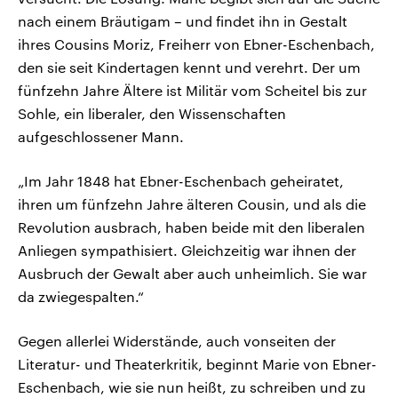
nach einem Bräutigam – und findet ihn in Gestalt
ihres Cousins Moriz, Freiherr von Ebner-Eschenbach,
den sie seit Kindertagen kennt und verehrt. Der um
fünfzehn Jahre Ältere ist Militär vom Scheitel bis zur
Sohle, ein liberaler, den Wissenschaften
aufgeschlossener Mann.
„Im Jahr 1848 hat Ebner-Eschenbach geheiratet,
ihren um fünfzehn Jahre älteren Cousin, und als die
Revolution ausbrach, haben beide mit den liberalen
Anliegen sympathisiert. Gleichzeitig war ihnen der
Ausbruch der Gewalt aber auch unheimlich. Sie war
da zwiegespalten.“
Gegen allerlei Widerstände, auch vonseiten der
Literatur- und Theaterkritik, beginnt Marie von Ebner-
Eschenbach, wie sie nun heißt, zu schreiben und zu