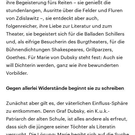
ihre Begeisterung fürs Reiten – sie genießt die
stundenlangen, Ausritte über die Felder und Fluren
von Zdislawitz –, sie entdeckt aber auch,
folgenreicher, ihre Liebe zur Literatur und zum
Theater, sie begeistert sich für die Balladen Schillers
und, als eifrige Besucherin des Burgtheaters, für die
Bühnendichtungen Shakespeares, Grillparzers,
Goethes. Für Marie von Dubsky steht fest: Auch sie
will Dichterin werden, ganz wie ihre bewunderten
Vorbilder.
Gegen allerlei Widerstände beginnt sie zu schreiben
Zunächst aber gilt es, der väterlichen Einfluss-Sphäre
zu entkommen. Denn Graf Dubsky, ein K.u.k.-
Patriarch der alten Schule, ist alles andere als erfreut,
dass sich die jüngere seiner Töchter als Literatin
versucht. Die Lösung: Marie begibt sich auf die Suche