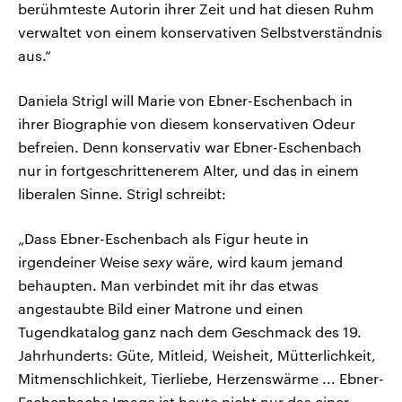
berühmteste Autorin ihrer Zeit und hat diesen Ruhm
verwaltet von einem konservativen Selbstverständnis
aus.“
Daniela Strigl will Marie von Ebner-Eschenbach in
ihrer Biographie von diesem konservativen Odeur
befreien. Denn konservativ war Ebner-Eschenbach
nur in fortgeschrittenerem Alter, und das in einem
liberalen Sinne. Strigl schreibt:
„Dass Ebner-Eschenbach als Figur heute in
irgendeiner Weise
sexy
wäre, wird kaum jemand
behaupten. Man verbindet mit ihr das etwas
angestaubte Bild einer Matrone und einen
Tugendkatalog ganz nach dem Geschmack des 19.
Jahrhunderts: Güte, Mitleid, Weisheit, Mütterlichkeit,
Mitmenschlichkeit, Tierliebe, Herzenswärme ... Ebner-
Eschenbachs Image ist heute nicht nur das einer