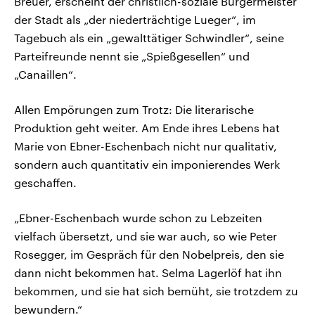
Breuer, erscheint der christlich-soziale Bürgermeister
der Stadt als „der niederträchtige Lueger“, im
Tagebuch als ein „gewalttätiger Schwindler“, seine
Parteifreunde nennt sie „Spießgesellen“ und
„Canaillen“.
Allen Empörungen zum Trotz: Die literarische
Produktion geht weiter. Am Ende ihres Lebens hat
Marie von Ebner-Eschenbach nicht nur qualitativ,
sondern auch quantitativ ein imponierendes Werk
geschaffen.
„Ebner-Eschenbach wurde schon zu Lebzeiten
vielfach übersetzt, und sie war auch, so wie Peter
Rosegger, im Gespräch für den Nobelpreis, den sie
dann nicht bekommen hat. Selma Lagerlöf hat ihn
bekommen, und sie hat sich bemüht, sie trotzdem zu
bewundern.“