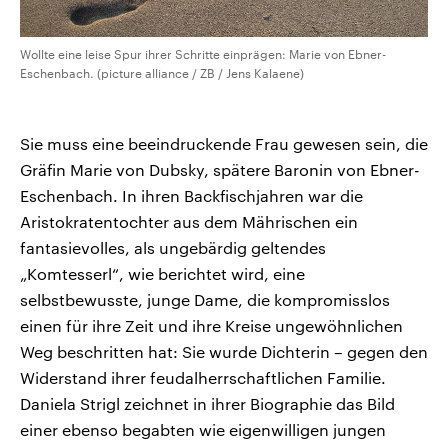
Wollte eine leise Spur ihrer Schritte einprägen: Marie von Ebner-
Eschenbach. (picture alliance / ZB / Jens Kalaene)
Sie muss eine beeindruckende Frau gewesen sein, die
Gräfin Marie von Dubsky, spätere Baronin von Ebner-
Eschenbach. In ihren Backfischjahren war die
Aristokratentochter aus dem Mährischen ein
fantasievolles, als ungebärdig geltendes
„Komtesserl“, wie berichtet wird, eine
selbstbewusste, junge Dame, die kompromisslos
einen für ihre Zeit und ihre Kreise ungewöhnlichen
Weg beschritten hat: Sie wurde Dichterin – gegen den
Widerstand ihrer feudalherrschaftlichen Familie.
Daniela Strigl zeichnet in ihrer Biographie das Bild
einer ebenso begabten wie eigenwilligen jungen