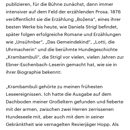
publizieren, für die Bühne zunächst, dann immer
intensiver auf dem Feld der erzählenden Prosa. 1876
veröffentlicht sie die Erzählung „Božena“, eines ihrer
besten Werke bis heute, wie Daniela Strigl befindet,
später folgen erfolgreiche Romane und Erzählungen
wie „Unsühnbar“, „Das Gemeindekind“, „Lotti, die
Uhrmacherin“ und die berühmte Hundegeschichte
„Krambambuli“, die Strigl vor vielen, vielen Jahren zur
Ebner-Eschenbach-Leserin gemacht hat, wie sie in
ihrer Biographie bekennt:
„Krambambuli gehörte zu meinen frühesten
Leseereignissen. Ich hatte die Ausgabe auf dem
Dachboden meiner Großeltern gefunden und fieberte
mit der armen, zwischen zwei Herren zerrissenen
Hundeseele mit, aber auch mit dem in seiner
Gekränktheit wie vernagelten Revierjäger Hopp. Als