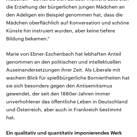
die Erziehung der bürgerlichen jungen Mädchen an
den Adeligen ein Beispiel genommen hat, dass die
Mädchen oberflächlich auf Konversation und schöne
Künste hin instruiert wurden, aber keine tiefere
Bildung bekamen.“
Marie von Ebner-Eschenbach hat lebhaften Anteil
genommen an den politischen und intellektuellen
Auseinandersetzungen ihrer Zeit. Als Liberale mit
wachem Blick für spießbürgerliche Borniertheiten hat
sie sich besonders gegen den Antisemitismus
gewendet, der seit den 1880er-Jahren immer
unverhohlener das öffentliche Leben in Deutschland
und Österreich, aber auch in Frankreich bestimmt
hat.
Ein qualitativ und quantitativ imponierendes Werk