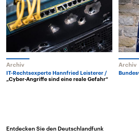
Archiv
Archiv
IT-Rechtsexperte Hannfried Leisterer
Bundes
„Cyber-Angriffe sind eine reale Gefahr“
Entdecken Sie den Deutschlandfunk