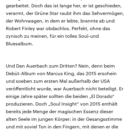
gearbeitet. Doch das ist lange her, er ist geschieden,
verarmt, der Grüne Star raubt ihm das Sehvermögen,
der Wohnwagen, in dem er lebte, brannte ab und
Robert Finley war obdachlos. Perfekt, ohne das
zynisch zu meinen, für ein tolles Soul-und
Bluesalbum.
Und Dan Auerbach zum Dritten? Nein, denn beim
Debüt-Album von Marcus King, das 2015 erschein
und soeben zum ersten Mal außerhalb der USA
veröffentlicht wurde, war Auerbach nicht beteiligt. Er
einige Jahre später sollten die beiden „El Dorado“
produzieren. Doch „Soul Insight“ von 2015 enthält
bereits jede Menge der magischen Essenz dieser
alten Seele im jungen Körper: in der Gesangsstimme
und mit soviel Ton in den Fingern, mit denen er die