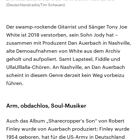
(Deutschlandradio/Tim Schauen)
Der swamp-rockende Gitarrist und Sänger Tony Joe
White ist 2018 verstorben, sein Sohn Jody hat –
zusammen mit Produzent Dan Auerbach in Nashville,
alte Demoaufnahmen von White aus dem Archiv
geholt und aufpoliert. Samt Lapsteel, Fiddle und
UllaUlllalla-Chören. An Nashville, an Dan Auerbach
scheint in diesem Genre derzeit kein Weg vorbeizu
führen.
Arm, obdachlos, Soul-Musiker
Auch das Album „Sharecropper's Son“ von Robert
Finley wurde von Auerbach produziert: Finley wurde
1954 geboren, hat für die US-Army in Deutschland