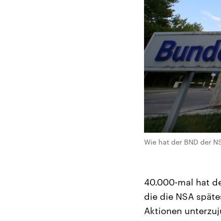
Wie hat der BND der NS
40.000-mal hat de
die die NSA spät
Aktionen unterzu