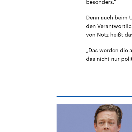
besonders.“
Denn auch beim Un
den Verantwortli
von Notz heißt da
„Das werden die a
das nicht nur pol