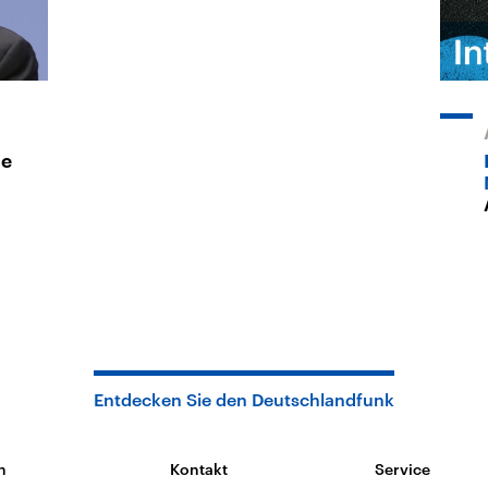
me
Entdecken Sie den Deutschlandfunk
n
Kontakt
Service