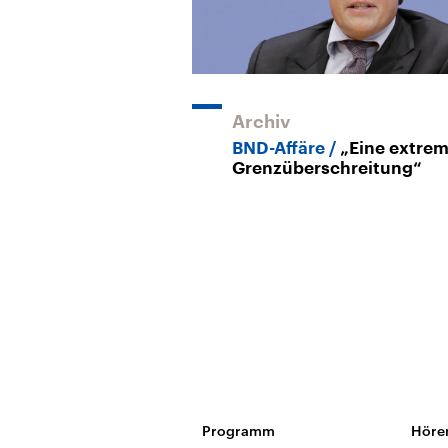
Archiv
BND-Affäre
„Eine extre
Grenzüberschreitung“
Programm
Höre