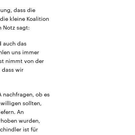
ung, dass die
ie kleine Koalition
 Notz sagt:
d auch das
ehlen uns immer
st nimmt von der
, dass wir
A nachfragen, ob es
illigen sollten,
iefern. An
erhoben wurden,
hindler ist für