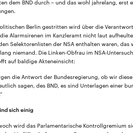
ten dem BND durch – und das wohl jahrelang, erst 
ungen.
litischen Berlin gestritten wird über die Verantwo
die Alarmsirenen im Kanzleramt nicht laut aufheult
 den Selektorenlisten der NSA enthalten waren, das
lang niemand. Die Linken-Obfrau im NSA-Untersuc
fft auf baldige Akteneinsicht:
gen die Antwort der Bundesregierung, ob wir diese
utlich sagen, des BND, es sind Unterlagen einer b
“
nd sich einig
ch wird das Parlamentarische Kontrollgremium sic