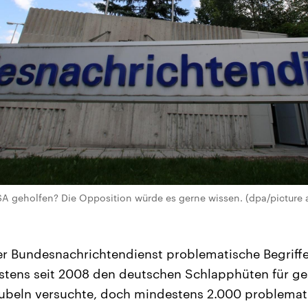
A geholfen? Die Opposition würde es gerne wissen. (dpa/picture 
r Bundesnachrichtendienst problematische Begriffe 
estens seit 2008 den deutschen Schlapphüten für 
jubeln versuchte, doch mindestens 2.000 problema