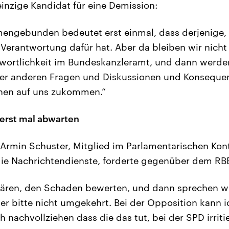
einzige Kandidat für eine Demission:
mengebunden bedeutet erst einmal, dass derjenige
e Verantwortung dafür hat. Aber da bleiben wir nicht 
wortlichkeit im Bundeskanzleramt, und dann werden
der anderen Fragen und Diskussionen und Konseque
n auf uns zukommen.“
 erst mal abwarten
 Armin Schuster, Mitglied im Parlamentarischen Ko
ie Nachrichtendienste, forderte gegenüber dem RBB
lären, den Schaden bewerten, und dann sprechen w
r bitte nicht umgekehrt. Bei der Opposition kann i
 nachvollziehen dass die das tut, bei der SPD irriti