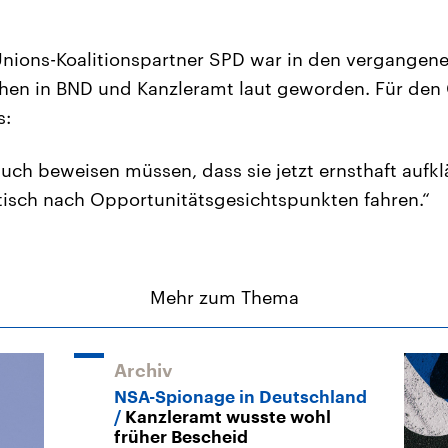
ions-Koalitionspartner SPD war in den vergangenen
chen in BND und Kanzleramt laut geworden. Für den
s:
uch beweisen müssen, dass sie jetzt ernsthaft aufkl
itisch nach Opportunitätsgesichtspunkten fahren.“
Mehr zum Thema
Archiv
NSA-Spionage in Deutschland
Kanzleramt wusste wohl
früher Bescheid