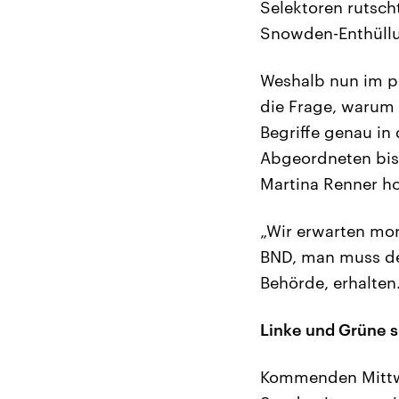
Selektoren rutsch
Snowden-Enthüll
Weshalb nun im po
die Frage, warum 
Begriffe genau in
Abgeordneten bis
Martina Renner ho
„Wir erwarten mor
BND, man muss de
Behörde, erhalten.
Linke und Grüne si
Kommenden Mittwo