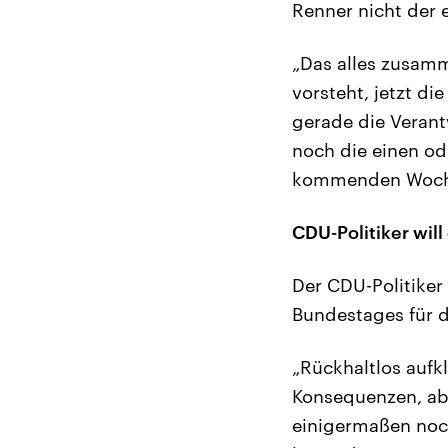
Renner nicht der 
„Das alles zusam
vorsteht, jetzt di
gerade die Verant
noch die einen o
kommenden Woche
CDU-Politiker will
Der CDU-Politiker
Bundestages für d
„Rückhaltlos aufk
Konsequenzen, abe
einigermaßen noch