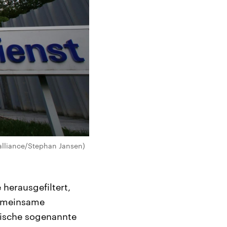
alliance/Stephan Jansen)
herausgefiltert,
gemeinsame
tische sogenannte