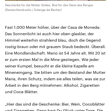
Geschenke für die Mutter Gottes, Blut für den Geist des Berges
(Deutschlandradio / Solange de Becker)
Fast 1.000 Meter höher, über der Casa de Moneda:
Das Sonnenlicht ist auch hier oben glasklar, der
Himmel weiterhin strahlend blau, doch die Gegend
rostig-braun oder mit grauem Staub bedeckt. Überall.
Eine Mondlandschaft. Mario ist 54 Jahre alt. Mit 20 ist
er zum ersten Mal in die Mine gestiegen. Wie jeder
seiner Kumpel, besucht er die kleine Kapelle am
Mineneingang. Sie bitten um den Beistand der Mutter
Maria, ihren Schutz, indem sie alles teilen, was sie zur
Arbeit in den Berg mitnehmen: Alkohol, Zigaretten
und Coca-Blätter.
„Hier das sind die Geschenke: Bier, Wein, Cocoblätter
und Zigarretten. Dann hast Du Glück unter Tage. Die