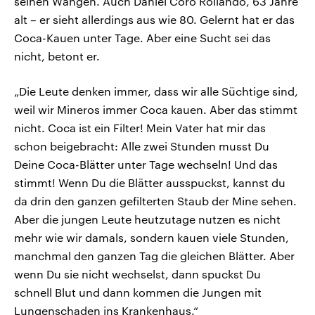
seinen Wangen. Auch Daniel Coro Rollando, 63 Jahre
alt – er sieht allerdings aus wie 80. Gelernt hat er das
Coca-Kauen unter Tage. Aber eine Sucht sei das
nicht, betont er.
„Die Leute denken immer, dass wir alle Süchtige sind,
weil wir Mineros immer Coca kauen. Aber das stimmt
nicht. Coca ist ein Filter! Mein Vater hat mir das
schon beigebracht: Alle zwei Stunden musst Du
Deine Coca-Blätter unter Tage wechseln! Und das
stimmt! Wenn Du die Blätter ausspuckst, kannst du
da drin den ganzen gefilterten Staub der Mine sehen.
Aber die jungen Leute heutzutage nutzen es nicht
mehr wie wir damals, sondern kauen viele Stunden,
manchmal den ganzen Tag die gleichen Blätter. Aber
wenn Du sie nicht wechselst, dann spuckst Du
schnell Blut und dann kommen die Jungen mit
Lungenschaden ins Krankenhaus.“