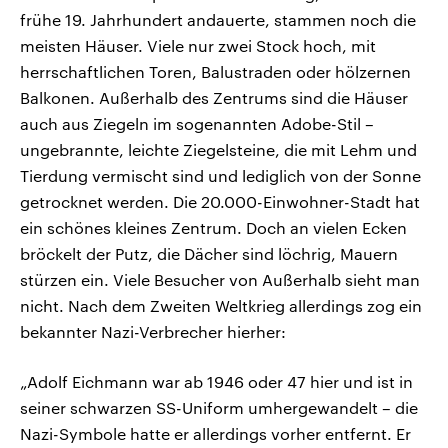
frühe 19. Jahrhundert andauerte, stammen noch die
meisten Häuser. Viele nur zwei Stock hoch, mit
herrschaftlichen Toren, Balustraden oder hölzernen
Balkonen. Außerhalb des Zentrums sind die Häuser
auch aus Ziegeln im sogenannten Adobe-Stil –
ungebrannte, leichte Ziegelsteine, die mit Lehm und
Tierdung vermischt sind und lediglich von der Sonne
getrocknet werden. Die 20.000-Einwohner-Stadt hat
ein schönes kleines Zentrum. Doch an vielen Ecken
bröckelt der Putz, die Dächer sind löchrig, Mauern
stürzen ein. Viele Besucher von Außerhalb sieht man
nicht. Nach dem Zweiten Weltkrieg allerdings zog ein
bekannter Nazi-Verbrecher hierher:
„Adolf Eichmann war ab 1946 oder 47 hier und ist in
seiner schwarzen SS-Uniform umhergewandelt – die
Nazi-Symbole hatte er allerdings vorher entfernt. Er