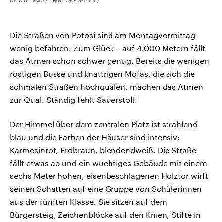
Rico (imago / Peter Giovannini )
Die Straßen von Potosí sind am Montagvormittag
wenig befahren. Zum Glück – auf 4.000 Metern fällt
das Atmen schon schwer genug. Bereits die wenigen
rostigen Busse und knattrigen Mofas, die sich die
schmalen Straßen hochquälen, machen das Atmen
zur Qual. Ständig fehlt Sauerstoff.
Der Himmel über dem zentralen Platz ist strahlend
blau und die Farben der Häuser sind intensiv:
Karmesinrot, Erdbraun, blendendweiß. Die Straße
fällt etwas ab und ein wuchtiges Gebäude mit einem
sechs Meter hohen, eisenbeschlagenen Holztor wirft
seinen Schatten auf eine Gruppe von Schülerinnen
aus der fünften Klasse. Sie sitzen auf dem
Bürgersteig, Zeichenblöcke auf den Knien, Stifte in