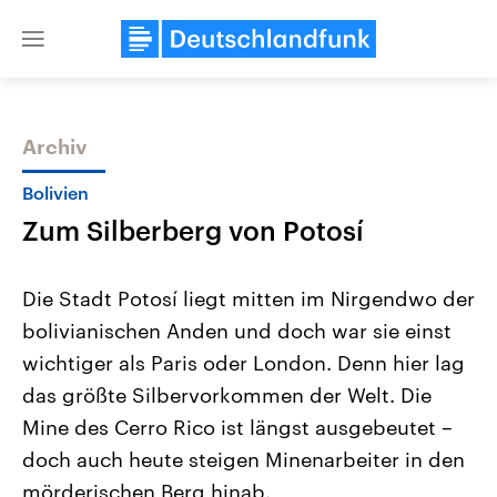
Close
menu
Archiv
Themen
Bolivien
Zum Silberberg von Potosí
Die Stadt Potosí liegt mitten im Nirgendwo der
bolivianischen Anden und doch war sie einst
wichtiger als Paris oder London. Denn hier lag
Landtagswahl Sachsen-Anhalt
USA
das größte Silbervorkommen der Welt. Die
2026
Aktuelle Beiträge, Analys
Alle Informationen
Mine des Cerro Rico ist längst ausgebeutet –
Hintergründe
Sachsen-Anhalt wählt am 6.
Wirtschaftlich und militäri
doch auch heute steigen Minenarbeiter in den
September 2026 einen neuen
gehören die Vereinigten S
Landtag. Seit 2021 wird das
den mächtigsten Ländern 
mörderischen Berg hinab.
Bundesland von einer Koalition aus
mit großem Einfluss auf d