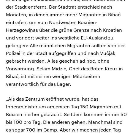
der Stadt entfernt. Der Stadtrat entschied nach
Monaten, in denen immer mehr Migranten in Bihać
eintrafen, um vom Nordwesten Bosnien-
Herzegowinas über die grüne Grenze nach Kroatien
und vor dort weiter ins westliche EU-Ausland zu
gelangen: Alle männlichen Migranten sollten von der
Polizei in der Stadt aufgegriffen und nach Vučjak
gebracht werden. Alles geschah ad hoc, ohne
Vorwarnung. Selam Midzic, Chef des Roten Kreuz in
Bihać, ist mit seinen wenigen Mitarbeitern
verantwortlich für das Lager:
„Als das Zentrum eröffnet wurde, hat das
Innenministerium am ersten Tag 150 Migranten mit
Bussen hierher gebracht. Seitdem kommen immer 50
bis 100 pro Tag. Die anderen gehen. Manchmal sind
es sogar 700 im Camp. Aber wir machen jeden Tag