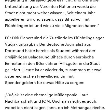
Unterstützung der Vereinten Nationen würde die
Stadt nicht mehr weiter wissen: „Seit einem Jahr
appellieren wir und sagen, dass Bihać voll mit
Flüchtlingen ist und wir zu viele Migranten haben.“
Für Dirk Planert sind die Zustände im Flüchtlingslager
Vučjak untragbar: Der deutsche Journalist aus
Dortmund hatte bereits als Student während der
dreijährigen Belagerung Bihaćs durch serbische
Einheiten in den 90er-Jahren Hilfsgüter in die Stadt
geliefert. Heute ist er wieder da, zusammen mit zwei
österreichischen Freiwilligen, um mit
Spendengeldern für etwas Hilfe zu sorgen:
„Vučjak ist eine ehemalige Mülldeponie. Laut
Nachbarschaft und IOM. Und man riecht es auch,
wobei ich nicht sagen kann, ob ich Methangas rieche,