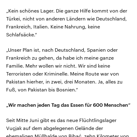
„Kein schönes Lager. Die ganze Hilfe kommt von der
Türkei, nicht von anderen Ländern wie Deutschland,
Frankreich, Italien. Keine Nahrung, keine
Schlafsäcke.“
„Unser Plan ist, nach Deutschland, Spanien oder
Frankreich zu gehen, da habe ich meine ganze
Familie. Mehr wollen wir nicht. Wir sind keine
Terroristen oder Kriminelle. Meine Route war von
Pakistan hierher, in zwei, drei Monaten. Ja, alles zu
Fuß, von Pakistan bis Bosnien.“
„Wir machen jeden Tag das Essen für 600 Menschen“
Seit Mitte Juni gibt es das neue Flüchtlingslager
Vuçjak auf dem abgelegenen Gelände der
ehemaligen Müllhalde von Bihać, zehn Kilometer von