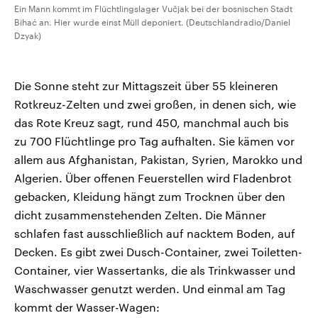
Ein Mann kommt im Flüchtlingslager Vučjak bei der bosnischen Stadt
Bihać an. Hier wurde einst Müll deponiert. (Deutschlandradio/Daniel
Dzyak)
Die Sonne steht zur Mittagszeit über 55 kleineren
Rotkreuz-Zelten und zwei großen, in denen sich, wie
das Rote Kreuz sagt, rund 450, manchmal auch bis
zu 700 Flüchtlinge pro Tag aufhalten. Sie kämen vor
allem aus Afghanistan, Pakistan, Syrien, Marokko und
Algerien. Über offenen Feuerstellen wird Fladenbrot
gebacken, Kleidung hängt zum Trocknen über den
dicht zusammenstehenden Zelten. Die Männer
schlafen fast ausschließlich auf nacktem Boden, auf
Decken. Es gibt zwei Dusch-Container, zwei Toiletten-
Container, vier Wassertanks, die als Trinkwasser und
Waschwasser genutzt werden. Und einmal am Tag
kommt der Wasser-Wagen: