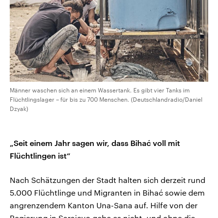
Männer waschen sich an einem Wassertank. Es gibt vier Tanks im
Flüchtlingslager – für bis zu 700 Menschen. (Deutschlandradio/Daniel
Dzyak)
„Seit einem Jahr sagen wir, dass Bihać voll mit
Flüchtlingen ist“
Nach Schätzungen der Stadt halten sich derzeit rund
5.000 Flüchtlinge und Migranten in Bihać sowie dem
angrenzendem Kanton Una-Sana auf. Hilfe von der
Regierung in Sarajevo gebe es nicht, und ohne die