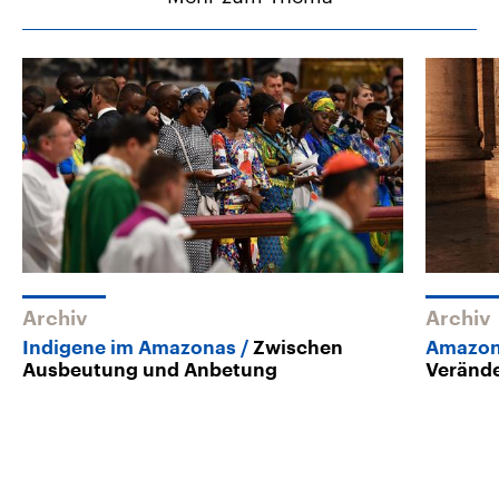
Archiv
Archiv
Indigene im Amazonas
Zwischen
Amazon
Ausbeutung und Anbetung
Verände