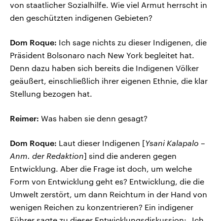
von staatlicher Sozialhilfe. Wie viel Armut herrscht in
den geschützten indigenen Gebieten?
Dom Roque:
Ich sage nichts zu dieser Indigenen, die
Präsident Bolsonaro nach New York begleitet hat.
Denn dazu haben sich bereits die Indigenen Völker
geäußert, einschließlich ihrer eigenen Ethnie, die klar
Stellung bezogen hat.
Reimer:
Was haben sie denn gesagt?
Dom Roque:
Laut dieser Indigenen [
Ysani Kalapalo –
Anm. der Redaktion
] sind die anderen gegen
Entwicklung. Aber die Frage ist doch, um welche
Form von Entwicklung geht es? Entwicklung, die die
Umwelt zerstört, um dann Reichtum in der Hand von
wenigen Reichen zu konzentrieren? Ein indigener
Führer sagte zu dieser Entwicklungsdiskussion: „Ich