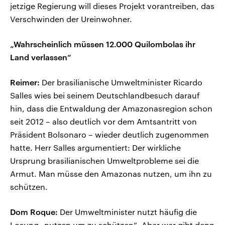
jetzige Regierung will dieses Projekt vorantreiben, das
Verschwinden der Ureinwohner.
„Wahrscheinlich müssen 12.000 Quilombolas ihr
Land verlassen“
Reimer:
Der brasilianische Umweltminister Ricardo
Salles wies bei seinem Deutschlandbesuch darauf
hin, dass die Entwaldung der Amazonasregion schon
seit 2012 – also deutlich vor dem Amtsantritt von
Präsident Bolsonaro – wieder deutlich zugenommen
hatte. Herr Salles argumentiert: Der wirkliche
Ursprung brasilianischen Umweltprobleme sei die
Armut. Man müsse den Amazonas nutzen, um ihn zu
schützen.
Dom Roque:
Der Umweltminister nutzt häufig die
Losung „nutzen um zu schützen“. Aber wer gibt denn