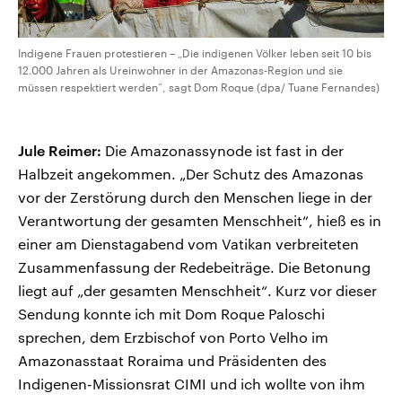
Indigene Frauen protestieren – „Die indigenen Völker leben seit 10 bis
12.000 Jahren als Ureinwohner in der Amazonas-Region und sie
müssen respektiert werden“, sagt Dom Roque (dpa/ Tuane Fernandes)
Jule Reimer:
Die Amazonassynode ist fast in der
Halbzeit angekommen. „Der Schutz des Amazonas
vor der Zerstörung durch den Menschen liege in der
Verantwortung der gesamten Menschheit“, hieß es in
einer am Dienstagabend vom Vatikan verbreiteten
Zusammenfassung der Redebeiträge. Die Betonung
liegt auf „der gesamten Menschheit“. Kurz vor dieser
Sendung konnte ich mit Dom Roque Paloschi
sprechen, dem Erzbischof von Porto Velho im
Amazonasstaat Roraima und Präsidenten des
Indigenen-Missionsrat CIMI und ich wollte von ihm