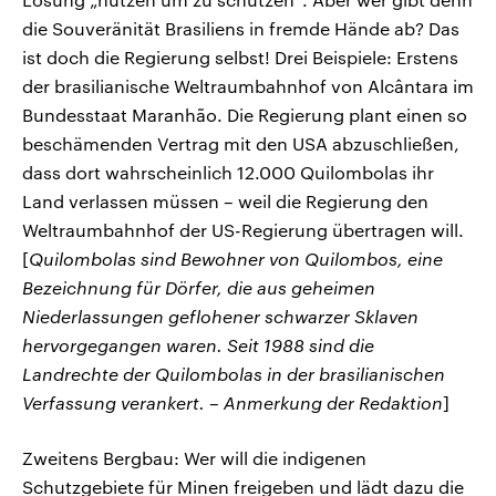
die Souveränität Brasiliens in fremde Hände ab? Das
ist doch die Regierung selbst! Drei Beispiele: Erstens
der brasilianische Weltraumbahnhof von Alcântara im
Bundesstaat Maranhão. Die Regierung plant einen so
beschämenden Vertrag mit den USA abzuschließen,
dass dort wahrscheinlich 12.000 Quilombolas ihr
Land verlassen müssen – weil die Regierung den
Weltraumbahnhof der US-Regierung übertragen will.
[
Quilombolas sind Bewohner von Quilombos, eine
Bezeichnung für Dörfer, die aus geheimen
Niederlassungen geflohener schwarzer Sklaven
hervorgegangen waren. Seit 1988 sind die
Landrechte der Quilombolas in der brasilianischen
Verfassung verankert. – Anmerkung der Redaktion
]
Zweitens Bergbau: Wer will die indigenen
Schutzgebiete für Minen freigeben und lädt dazu die