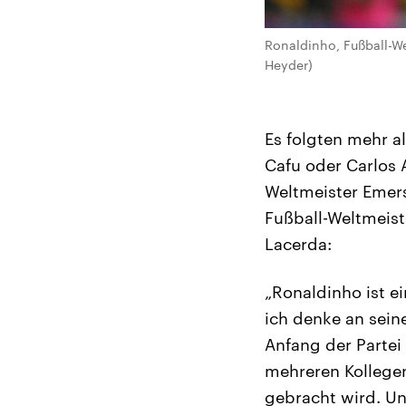
Ronaldinho, Fußball-Wel
Heyder)
Es folgten mehr a
Cafu oder Carlos 
Weltmeister Emers
Fußball-Weltmeist
Lacerda:
„Ronaldinho ist ei
ich denke an sein
Anfang der Partei
mehreren Kollegen
gebracht wird. Un