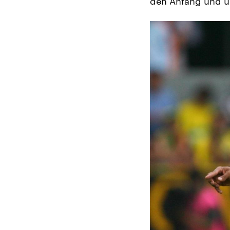
den Anfang und u