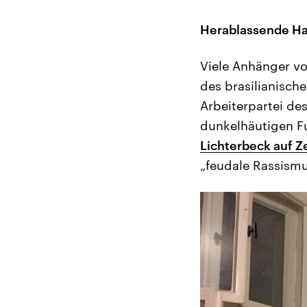
Herablassende Ha
Viele Anhänger vo
des brasilianisch
Arbeiterpartei de
dunkelhäutigen Fu
Lichterbeck auf Z
„feudale Rassismu