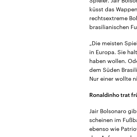
Spieler. Jair Bols
küsst das Wappen,
rechtsextreme Bol
brasilianischen Fu
„Die meisten Spiel
in Europa. Sie hal
haben wollen. Ode
dem Süden Brasilie
Nur einer wollte 
Ronaldinho trat f
Jair Bolsonaro gib
scheinen im Fußba
ebenso wie Patrio