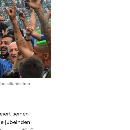
 brasilianischen
eiert seinen
ie jubelnden