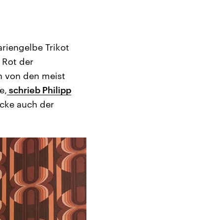
riengelbe Trikot
 Rot der
an von den meist
e,
schrieb Philipp
ecke auch der