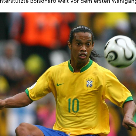
nterstützte Bolsonaro weit vor dem ersten Wahlgan