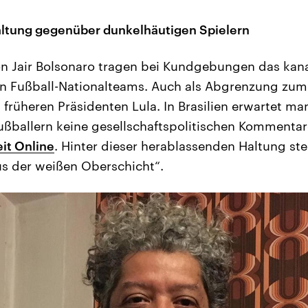
ltung gegenüber dunkelhäutigen Spielern
n Jair Bolsonaro tragen bei Kundgebungen das kana
en Fußball-Nationalteams. Auch als Abgrenzung zum
s früheren Präsidenten Lula. In Brasilien erwartet m
ßballern keine gesellschaftspolitischen Kommentar
eit Online
. Hinter dieser herablassenden Haltung st
s der weißen Oberschicht“.