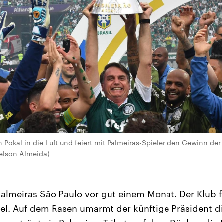
 Pokal in die Luft und feiert mit Palmeiras-Spieler den Gewinn der
Nelson Almeida)
almeiras São Paulo vor gut einem Monat. Der Klub f
tel. Auf dem Rasen umarmt der künftige Präsident d