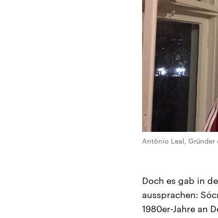
Antônio Leal, Gründer 
Doch es gab in de
aussprachen: Sócr
1980er-Jahre an D