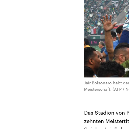
Jair Bolsonaro hebt den
Meisterschaft. (AFP / 
Das Stadion von P
zehnten Meisterti