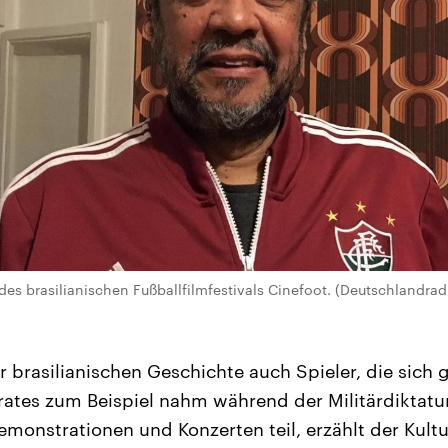
des brasilianischen Fußballfilmfestivals Cinefoot. (Deutschlandra
r brasilianischen Geschichte auch Spieler, die sic
ates zum Beispiel nahm während der Militärdiktatu
emonstrationen und Konzerten teil, erzählt der Kult