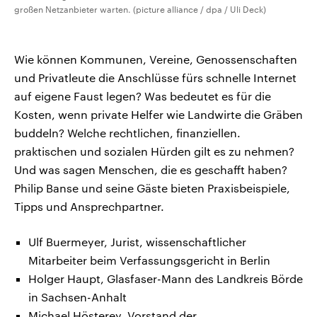
großen Netzanbieter warten. (picture alliance / dpa / Uli Deck)
Wie können Kommunen, Vereine, Genossenschaften
und Privatleute die Anschlüsse fürs schnelle Internet
auf eigene Faust legen? Was bedeutet es für die
Kosten, wenn private Helfer wie Landwirte die Gräben
buddeln? Welche rechtlichen, finanziellen.
praktischen und sozialen Hürden gilt es zu nehmen?
Und was sagen Menschen, die es geschafft haben?
Philip Banse und seine Gäste bieten Praxisbeispiele,
Tipps und Ansprechpartner.
Ulf Buermeyer, Jurist, wissenschaftlicher
Mitarbeiter beim Verfassungsgericht in Berlin
Holger Haupt, Glasfaser-Mann des Landkreis Börde
in Sachsen-Anhalt
Michael Hösterey, Vorstand der