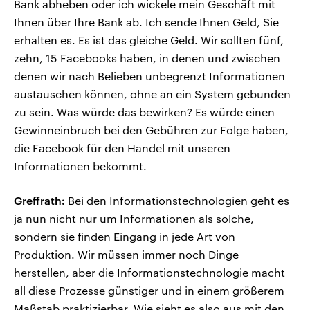
Bank abheben oder ich wickele mein Geschäft mit
Ihnen über Ihre Bank ab. Ich sende Ihnen Geld, Sie
erhalten es. Es ist das gleiche Geld. Wir sollten fünf,
zehn, 15 Facebooks haben, in denen und zwischen
denen wir nach Belieben unbegrenzt Informationen
austauschen können, ohne an ein System gebunden
zu sein. Was würde das bewirken? Es würde einen
Gewinneinbruch bei den Gebühren zur Folge haben,
die Facebook für den Handel mit unseren
Informationen bekommt.
Greffrath:
Bei den Informationstechnologien geht es
ja nun nicht nur um Informationen als solche,
sondern sie finden Eingang in jede Art von
Produktion. Wir müssen immer noch Dinge
herstellen, aber die Informationstechnologie macht
all diese Prozesse günstiger und in einem größerem
Maßstab praktizierbar. Wie sieht es also aus mit den