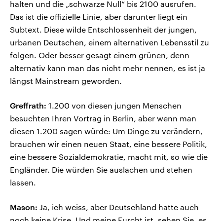
halten und die „schwarze Null“ bis 2100 ausrufen.
Das ist die offizielle Linie, aber darunter liegt ein
Subtext. Diese wilde Entschlossenheit der jungen,
urbanen Deutschen, einem alternativen Lebensstil zu
folgen. Oder besser gesagt einem grünen, denn
alternativ kann man das nicht mehr nennen, es ist ja
längst Mainstream geworden.
Greffrath:
1.200 von diesen jungen Menschen
besuchten Ihren Vortrag in Berlin, aber wenn man
diesen 1.200 sagen würde: Um Dinge zu verändern,
brauchen wir einen neuen Staat, eine bessere Politik,
eine bessere Sozialdemokratie, macht mit, so wie die
Engländer. Die würden Sie auslachen und stehen
lassen.
Mason:
Ja, ich weiss, aber Deutschland hatte auch
noch keine Krise. Und meine Furcht ist, sehen Sie, es