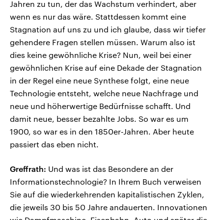
Jahren zu tun, der das Wachstum verhindert, aber
wenn es nur das wäre. Stattdessen kommt eine
Stagnation auf uns zu und ich glaube, dass wir tiefer
gehendere Fragen stellen müssen. Warum also ist
dies keine gewöhnliche Krise? Nun, weil bei einer
gewöhnlichen Krise auf eine Dekade der Stagnation
in der Regel eine neue Synthese folgt, eine neue
Technologie entsteht, welche neue Nachfrage und
neue und höherwertige Bedürfnisse schafft. Und
damit neue, besser bezahlte Jobs. So war es um
1900, so war es in den 1850er-Jahren. Aber heute
passiert das eben nicht.
Greffrath:
Und was ist das Besondere an der
Informationstechnologie? In Ihrem Buch verweisen
Sie auf die wiederkehrenden kapitalistischen Zyklen,
die jeweils 30 bis 50 Jahre andauerten. Innovationen
wie Dampfmaschine, Eisenbahn, Auto und später die