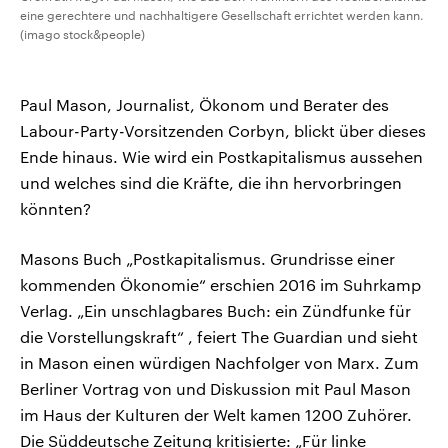
eine gerechtere und nachhaltigere Gesellschaft errichtet werden kann.
(imago stock&people)
Paul Mason, Journalist, Ökonom und Berater des
Labour-Party-Vorsitzenden Corbyn, blickt über dieses
Ende hinaus. Wie wird ein Postkapitalismus aussehen
und welches sind die Kräfte, die ihn hervorbringen
könnten?
Masons Buch „Postkapitalismus. Grundrisse einer
kommenden Ökonomie“ erschien 2016 im Suhrkamp
Verlag. „Ein unschlagbares Buch: ein Zündfunke für
die Vorstellungskraft“ , feiert The Guardian und sieht
in Mason einen würdigen Nachfolger von Marx. Zum
Berliner Vortrag von und Diskussion mit Paul Mason
im Haus der Kulturen der Welt kamen 1200 Zuhörer.
Die Süddeutsche Zeitung kritisierte: „Für linke