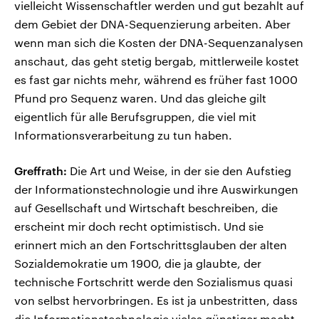
vielleicht Wissenschaftler werden und gut bezahlt auf
dem Gebiet der DNA-Sequenzierung arbeiten. Aber
wenn man sich die Kosten der DNA-Sequenzanalysen
anschaut, das geht stetig bergab, mittlerweile kostet
es fast gar nichts mehr, während es früher fast 1000
Pfund pro Sequenz waren. Und das gleiche gilt
eigentlich für alle Berufsgruppen, die viel mit
Informationsverarbeitung zu tun haben.
Greffrath:
Die Art und Weise, in der sie den Aufstieg
der Informationstechnologie und ihre Auswirkungen
auf Gesellschaft und Wirtschaft beschreiben, die
erscheint mir doch recht optimistisch. Und sie
erinnert mich an den Fortschrittsglauben der alten
Sozialdemokratie um 1900, die ja glaubte, der
technische Fortschritt werde den Sozialismus quasi
von selbst hervorbringen. Es ist ja unbestritten, dass
die Informationstechnologie vieles günstiger macht,