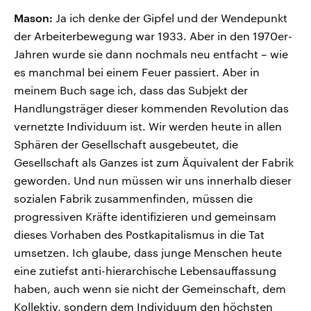
Mason:
Ja ich denke der Gipfel und der Wendepunkt
der Arbeiterbewegung war 1933. Aber in den 1970er-
Jahren wurde sie dann nochmals neu entfacht – wie
es manchmal bei einem Feuer passiert. Aber in
meinem Buch sage ich, dass das Subjekt der
Handlungsträger dieser kommenden Revolution das
vernetzte Individuum ist. Wir werden heute in allen
Sphären der Gesellschaft ausgebeutet, die
Gesellschaft als Ganzes ist zum Äquivalent der Fabrik
geworden. Und nun müssen wir uns innerhalb dieser
sozialen Fabrik zusammenfinden, müssen die
progressiven Kräfte identifizieren und gemeinsam
dieses Vorhaben des Postkapitalismus in die Tat
umsetzen. Ich glaube, dass junge Menschen heute
eine zutiefst anti-hierarchische Lebensauffassung
haben, auch wenn sie nicht der Gemeinschaft, dem
Kollektiv, sondern dem Individuum den höchsten