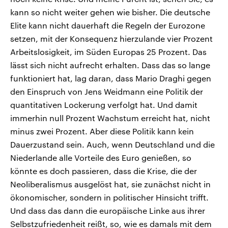
kann so nicht weiter gehen wie bisher. Die deutsche
Elite kann nicht dauerhaft die Regeln der Eurozone
setzen, mit der Konsequenz hierzulande vier Prozent
Arbeitslosigkeit, im Süden Europas 25 Prozent. Das
lässt sich nicht aufrecht erhalten. Dass das so lange
funktioniert hat, lag daran, dass Mario Draghi gegen
den Einspruch von Jens Weidmann eine Politik der
quantitativen Lockerung verfolgt hat. Und damit
immerhin null Prozent Wachstum erreicht hat, nicht
minus zwei Prozent. Aber diese Politik kann kein
Dauerzustand sein. Auch, wenn Deutschland und die
Niederlande alle Vorteile des Euro genießen, so
könnte es doch passieren, dass die Krise, die der
Neoliberalismus ausgelöst hat, sie zunächst nicht in
ökonomischer, sondern in politischer Hinsicht trifft.
Und dass das dann die europäische Linke aus ihrer
Selbstzufriedenheit reißt, so, wie es damals mit dem