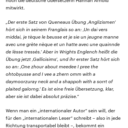
noch die deutsche Übersetzerin Hannah Arnold
mitwirkt.
„Der erste Satz von Queneaus Übung ‚Anglizismen’
hört sich in seinem Franglais so an: ‚Un dai vers
middai, je tèque le beusse et je sie un jeugne manne
avec une grète nèque et un hatte avec une quainnde
de lèsse tressés.’ Aber in Wrights Englench heißt die
Übung jetzt ‚Gallicisims’, und ihr erster Satz hört sich
so an: ‚One zhour about meedee I pree the
ohtobyusse and I vee a zhern omm with a
daymoorzuray neck and a shappoh with a sorrt of
plaited galorng.’ Es ist eine freie Übersetzung, klar,
aber sie ist dabei absolut präzise.“
Wenn man ein „internationaler Autor“ sein will, der
für den „internationalen Leser“ schreibt – also in jede
Richtung transportabel bleibt –, bekommt ein