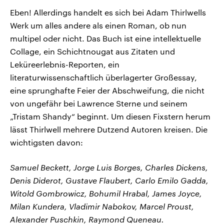
Eben! Allerdings handelt es sich bei Adam Thirlwells
Werk um alles andere als einen Roman, ob nun
multipel oder nicht. Das Buch ist eine intellektuelle
Collage, ein Schichtnougat aus Zitaten und
Leküreerlebnis-Reporten, ein
literaturwissenschaftlich überlagerter Großessay,
eine sprunghafte Feier der Abschweifung, die nicht
von ungefähr bei Lawrence Sterne und seinem
„Tristam Shandy“ beginnt. Um diesen Fixstern herum
lässt Thirlwell mehrere Dutzend Autoren kreisen. Die
wichtigsten davon:
Samuel Beckett, Jorge Luis Borges, Charles Dickens,
Denis Diderot, Gustave Flaubert, Carlo Emilo Gadda,
Witold Gombrowicz, Bohumil Hrabal, James Joyce,
Milan Kundera, Vladimir Nabokov, Marcel Proust,
Alexander Puschkin, Raymond Queneau.