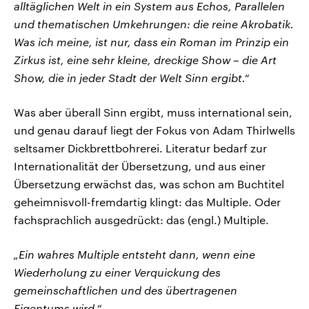
alltäglichen Welt in ein System aus Echos, Parallelen
und thematischen Umkehrungen: die reine Akrobatik.
Was ich meine, ist nur, dass ein Roman im Prinzip ein
Zirkus ist, eine sehr kleine, dreckige Show – die Art
Show, die in jeder Stadt der Welt Sinn ergibt.“
Was aber überall Sinn ergibt, muss international sein,
und genau darauf liegt der Fokus von Adam Thirlwells
seltsamer Dickbrettbohrerei. Literatur bedarf zur
Internationalität der Übersetzung, und aus einer
Übersetzung erwächst das, was schon am Buchtitel
geheimnisvoll-fremdartig klingt: das Multiple. Oder
fachsprachlich ausgedrückt: das (engl.) Multiple.
„Ein wahres Multiple entsteht dann, wenn eine
Wiederholung zu einer Verquickung des
gemeinschaftlichen und des übertragenen
Eigentums wird.“