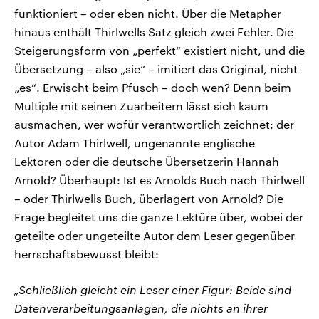
funktioniert – oder eben nicht. Über die Metapher
hinaus enthält Thirlwells Satz gleich zwei Fehler. Die
Steigerungsform von „perfekt“ existiert nicht, und die
Übersetzung – also „sie“ – imitiert das Original, nicht
„es“. Erwischt beim Pfusch – doch wen? Denn beim
Multiple mit seinen Zuarbeitern lässt sich kaum
ausmachen, wer wofür verantwortlich zeichnet: der
Autor Adam Thirlwell, ungenannte englische
Lektoren oder die deutsche Übersetzerin Hannah
Arnold? Überhaupt: Ist es Arnolds Buch nach Thirlwell
– oder Thirlwells Buch, überlagert von Arnold? Die
Frage begleitet uns die ganze Lektüre über, wobei der
geteilte oder ungeteilte Autor dem Leser gegenüber
herrschaftsbewusst bleibt:
„Schließlich gleicht ein Leser einer Figur: Beide sind
Datenverarbeitungsanlagen, die nichts an ihrer