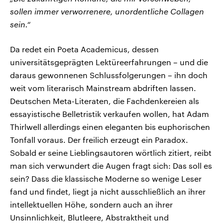
sollen immer verworrenere, unordentliche Collagen
sein.“
Da redet ein Poeta Academicus, dessen
universitätsgeprägten Lektüreerfahrungen – und die
daraus gewonnenen Schlussfolgerungen – ihn doch
weit vom literarisch Mainstream abdriften lassen.
Deutschen Meta-Literaten, die Fachdenkereien als
essayistische Belletristik verkaufen wollen, hat Adam
Thirlwell allerdings einen eleganten bis euphorischen
Tonfall voraus. Der freilich erzeugt ein Paradox.
Sobald er seine Lieblingsautoren wörtlich zitiert, reibt
man sich verwundert die Augen fragt sich: Das soll es
sein? Dass die klassische Moderne so wenige Leser
fand und findet, liegt ja nicht ausschließlich an ihrer
intellektuellen Höhe, sondern auch an ihrer
Unsinnlichkeit, Blutleere, Abstraktheit und