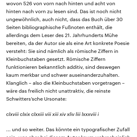
wovon 526 von vorn nach hinten und acht von
hinten nach vorn zu lesen sind. Das ist noch nicht
ungewöhnlich, auch nicht, dass das Buch über 30
Seiten bibliographische Fußnoten enthält, die
allerdings dem Leser des 21. Jahrhunderts Mühe
bereiten, da der Autor sie als eine Art konkrete Poesie
versteht: Sie sind nämlich als römische Ziffern in
Kleinbuchstaben gesetzt. Römische Ziffern
funktionieren bekanntlich additiv, sind deswegen
kaum merkbar und schwer auseinanderzuhalten.
Klanglich – also die Kleinbuchstaben vorgetragen –
wäre das freilich nicht unattraktiv, die reinste
Schwitters’sche Ursonate:
clxviii clxix clxxiii viii xiii xiv xliv liii lxxxviii i
... und so weiter. Das könnte ein typografischer Zufall