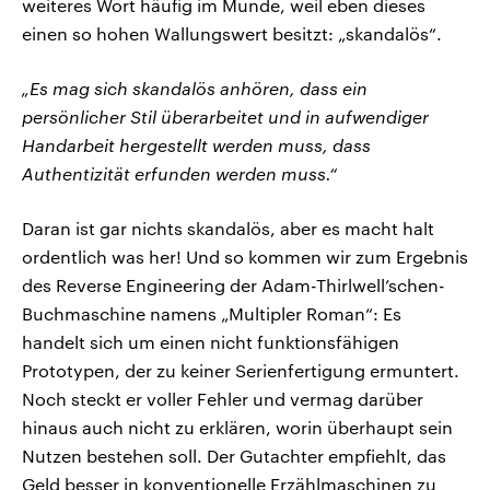
weiteres Wort häufig im Munde, weil eben dieses
einen so hohen Wallungswert besitzt: „skandalös“.
„Es mag sich skandalös anhören, dass ein
persönlicher Stil überarbeitet und in aufwendiger
Handarbeit hergestellt werden muss, dass
Authentizität erfunden werden muss.“
Daran ist gar nichts skandalös, aber es macht halt
ordentlich was her! Und so kommen wir zum Ergebnis
des Reverse Engineering der Adam-Thirlwell’schen-
Buchmaschine namens „Multipler Roman“: Es
handelt sich um einen nicht funktionsfähigen
Prototypen, der zu keiner Serienfertigung ermuntert.
Noch steckt er voller Fehler und vermag darüber
hinaus auch nicht zu erklären, worin überhaupt sein
Nutzen bestehen soll. Der Gutachter empfiehlt, das
Geld besser in konventionelle Erzählmaschinen zu