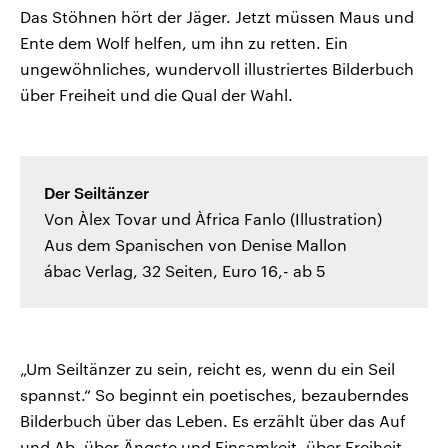
Das Stöhnen hört der Jäger. Jetzt müssen Maus und
Ente dem Wolf helfen, um ihn zu retten. Ein
ungewöhnliches, wundervoll illustriertes Bilderbuch
über Freiheit und die Qual der Wahl.
Der Seiltänzer
Von Àlex Tovar und Àfrica Fanlo (Illustration)
Aus dem Spanischen von Denise Mallon
ábac Verlag, 32 Seiten, Euro 16,- ab 5
„Um Seiltänzer zu sein, reicht es, wenn du ein Seil
spannst.“ So beginnt ein poetisches, bezauberndes
Bilderbuch über das Leben. Es erzählt über das Auf
und Ab, über Ängste und Einsamkeit, über Freiheit