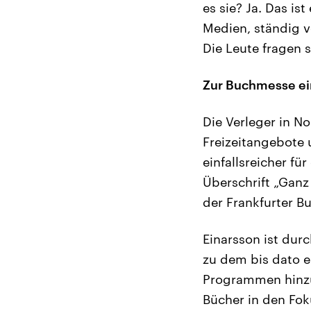
es sie? Ja. Das is
Medien, ständig v
Die Leute fragen 
Zur Buchmesse ei
Die Verleger in N
Freizeitangebote 
einfallsreicher f
Überschrift „Ganz
der Frankfurter Bu
Einarsson ist dur
zu dem bis dato e
Programmen hinzuk
Bücher in den Fok