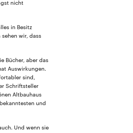
gst nicht
les in Besitz
sehen wir, dass
ie Bücher, aber das
hat Auswirkungen.
rtabler sind,
r Schriftsteller
hönen Altbauhaus
 bekanntesten und
 auch. Und wenn sie