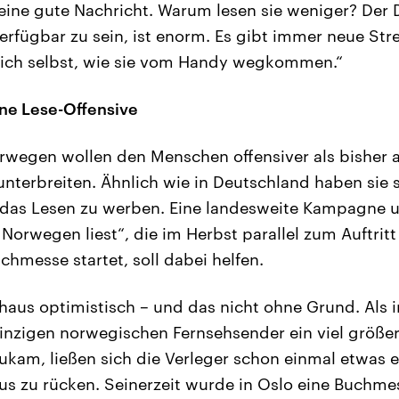
t eine gute Nachricht. Warum lesen sie weniger? Der 
erfügbar zu sein, ist enorm. Es gibt immer neue St
sich selbst, wie sie vom Handy wegkommen.“
ne Lese-Offensive
orwegen wollen den Menschen offensiver als bisher a
unterbreiten. Ähnlich wie in Deutschland haben si
ür das Lesen zu werben. Eine landesweite Kampagne u
 Norwegen liest“, die im Herbst parallel zum Auftrit
chmesse startet, soll dabei helfen.
chaus optimistisch – und das nicht ohne Grund. Als 
inzigen norwegischen Fernsehsender ein viel größe
am, ließen sich die Verleger schon einmal etwas e
us zu rücken. Seinerzeit wurde in Oslo eine Buchme