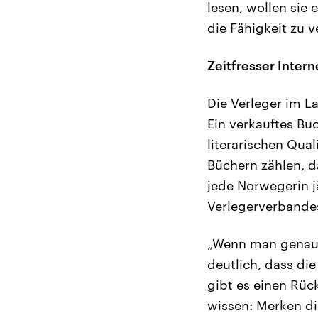
lesen, wollen sie e
die Fähigkeit zu v
Zeitfresser Intern
Die Verleger im La
Ein verkauftes Buc
literarischen Qua
Büchern zählen, d
jede Norwegerin j
Verlegerverbandes
„Wenn man genauer
deutlich, dass die
gibt es einen Rüc
wissen: Merken di