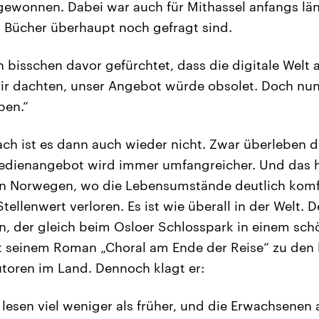
 gewonnen. Dabei war auch für Mithassel anfangs län
 Bücher überhaupt noch gefragt sind.
 bisschen davor gefürchtet, dass die digitale Welt al
r dachten, unser Angebot würde obsolet. Doch nun 
ben.“
ach ist es dann auch wieder nicht. Zwar überleben d
edienangebot wird immer umfangreicher. Und das 
in Norwegen, wo die Lebensumstände deutlich komfo
ellenwert verloren. Es ist wie überall in der Welt. De
n, der gleich beim Osloer Schlosspark in einem sc
it seinem Roman „Choral am Ende der Reise“ zu den
utoren im Land. Dennoch klagt er:
 lesen viel weniger als früher, und die Erwachsenen