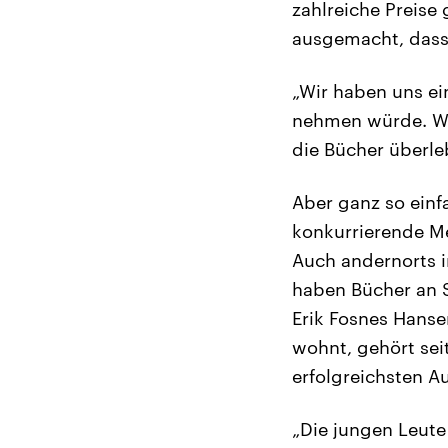
zahlreiche Preise
ausgemacht, dass
„Wir haben uns ein
nehmen würde. Wi
die Bücher überle
Aber ganz so einf
konkurrierende M
Auch andernorts 
haben Bücher an St
Erik Fosnes Hanse
wohnt, gehört se
erfolgreichsten A
„Die jungen Leute