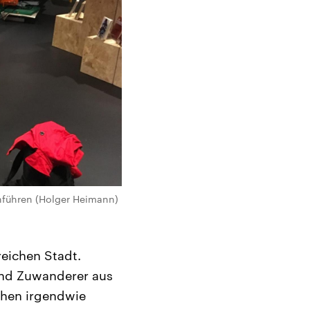
nführen (Holger Heimann)
reichen Stadt.
ind Zuwanderer aus
uchen irgendwie