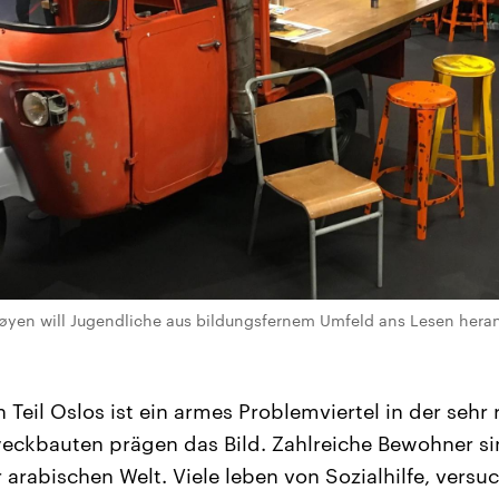
Tøyen will Jugendliche aus bildungsfernem Umfeld ans Lesen hera
 Teil Oslos ist ein armes Problemviertel in der sehr 
eckbauten prägen das Bild. Zahlreiche Bewohner s
 arabischen Welt. Viele leben von Sozialhilfe, vers