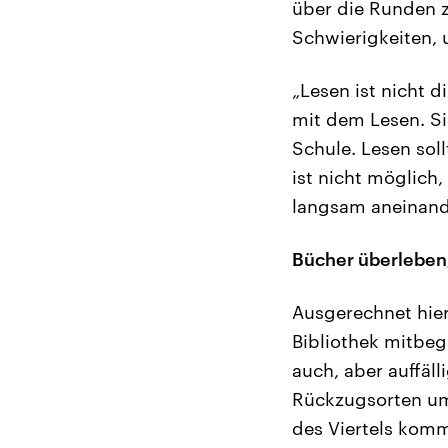
über die Runden z
Schwierigkeiten, 
„Lesen ist nicht 
mit dem Lesen. S
Schule. Lesen sol
ist nicht möglich
langsam aneinand
Bücher überleben,
Ausgerechnet hier
Bibliothek mitbeg
auch, aber auffäll
Rückzugsorten umf
des Viertels komm