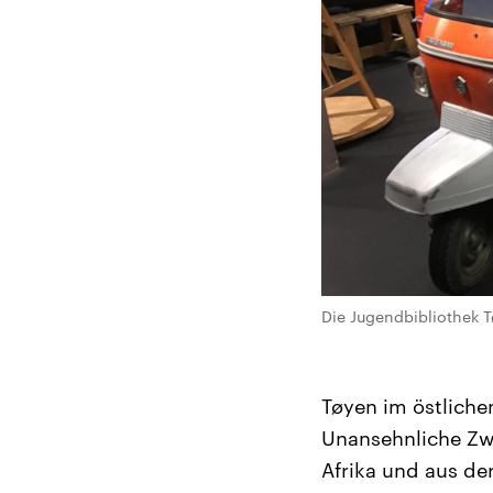
Die Jugendbibliothek 
Tøyen im östlichen
Unansehnliche Zw
Afrika und aus der