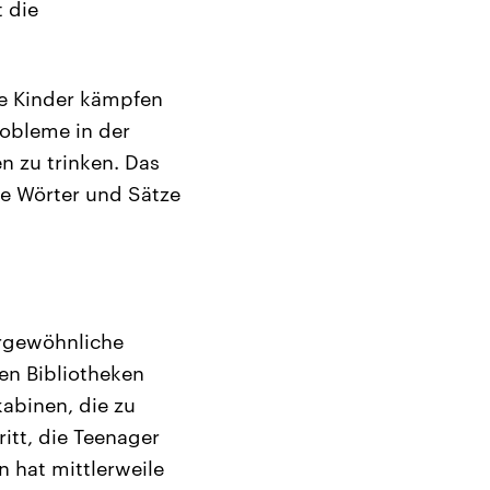
 die
ele Kinder kämpfen
obleme in der
n zu trinken. Das
ne Wörter und Sätze
ergewöhnliche
en Bibliotheken
kabinen, die zu
tt, die Teenager
 hat mittlerweile