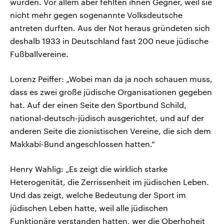
wurden. Vor allem aber fehlten ihnen Gegner, weil sie
nicht mehr gegen sogenannte Volksdeutsche
antreten durften. Aus der Not heraus gründeten sich
deshalb 1933 in Deutschland fast 200 neue jüdische
Fußballvereine.
Lorenz Peiffer: „Wobei man da ja noch schauen muss,
dass es zwei große jüdische Organisationen gegeben
hat. Auf der einen Seite den Sportbund Schild,
national-deutsch-jüdisch ausgerichtet, und auf der
anderen Seite die zionistischen Vereine, die sich dem
Makkabi-Bund angeschlossen hatten.“
Henry Wahlig: „Es zeigt die wirklich starke
Heterogenität, die Zerrissenheit im jüdischen Leben.
Und das zeigt, welche Bedeutung der Sport im
jüdischen Leben hatte, weil alle jüdischen
Funktionäre verstanden hatten, wer die Oberhoheit