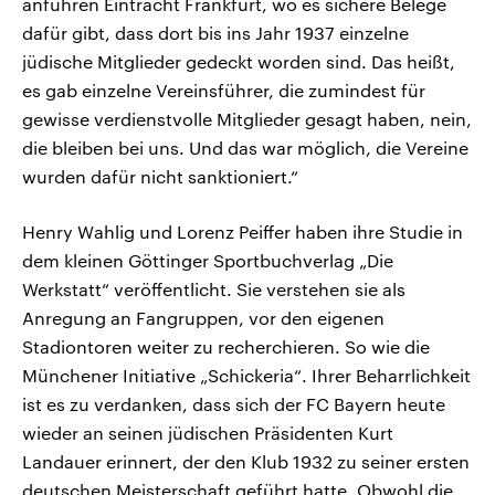
anführen Eintracht Frankfurt, wo es sichere Belege
dafür gibt, dass dort bis ins Jahr 1937 einzelne
jüdische Mitglieder gedeckt worden sind. Das heißt,
es gab einzelne Vereinsführer, die zumindest für
gewisse verdienstvolle Mitglieder gesagt haben, nein,
die bleiben bei uns. Und das war möglich, die Vereine
wurden dafür nicht sanktioniert.“
Henry Wahlig und Lorenz Peiffer haben ihre Studie in
dem kleinen Göttinger Sportbuchverlag „Die
Werkstatt“ veröffentlicht. Sie verstehen sie als
Anregung an Fangruppen, vor den eigenen
Stadiontoren weiter zu recherchieren. So wie die
Münchener Initiative „Schickeria“. Ihrer Beharrlichkeit
ist es zu verdanken, dass sich der FC Bayern heute
wieder an seinen jüdischen Präsidenten Kurt
Landauer erinnert, der den Klub 1932 zu seiner ersten
deutschen Meisterschaft geführt hatte. Obwohl die