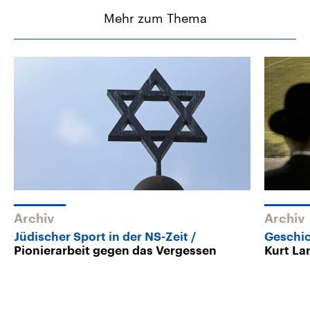
Mehr zum Thema
Archiv
Archiv
Jüdischer Sport in der NS-Zeit
Geschi
Pionierarbeit gegen das Vergessen
Kurt La