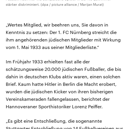
stärker diskriminiert. (dpa / picture alliance / Marijan Murat)
„Wertes Mitglied, wir beehren uns, Sie davon in
Kenntnis zu setzen: Der 1. FC Nürnberg streicht die
ihm angehörenden jüdischen Mitglieder mit Wirkung
vom 1. Mai 1933 aus seiner Mitgliederliste.“
Im Frühjahr 1933 erhielten fast alle der
schätzungsweise 20.000 jüdischen Fußballer, die bis
dahin in deutschen Klubs aktiv waren, einen solchen
Brief. Kaum hatte Hitler in Berlin die Macht erobert,
wurden die jüdischen Kicker von ihren bisherigen
Vereinskameraden fallengelassen, berichtet der
Hannoveraner Sporthistoriker Lorenz Peiffer.
„Es gibt eine Entschließung, die sogenannte
Stuttgarter Entschließung von 14 Fußballvereinen aus