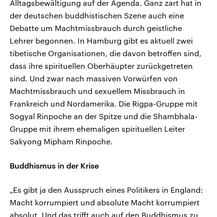
Alltagsbewältigung auf der Agenda. Ganz zart hat in
der deutschen buddhistischen Szene auch eine
Debatte um Machtmissbrauch durch geistliche
Lehrer begonnen. In Hamburg gibt es aktuell zwei
tibetische Organisationen, die davon betroffen sind,
dass ihre spirituellen Oberhäupter zurückgetreten
sind. Und zwar nach massiven Vorwürfen von
Machtmissbrauch und sexuellem Missbrauch in
Frankreich und Nordamerika. Die Rigpa-Gruppe mit
Sogyal Rinpoche an der Spitze und die Shambhala-
Gruppe mit ihrem ehemaligen spirituellen Leiter
Sakyong Mipham Rinpoche.
Buddhismus in der Krise
„Es gibt ja den Ausspruch eines Politikers in England:
Macht korrumpiert und absolute Macht korrumpiert
absolut. Und das trifft auch auf den Buddhismus zu.