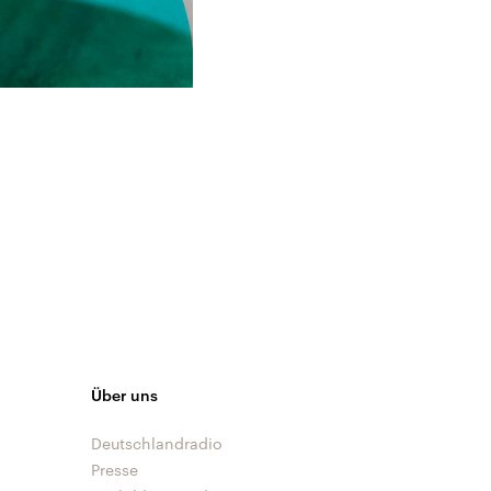
Über uns
Deutschlandradio
Presse