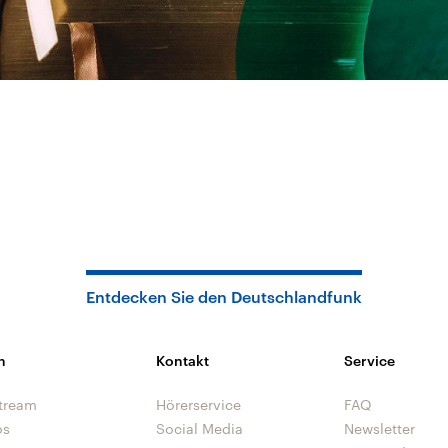
Entdecken Sie den Deutschlandfunk
n
Kontakt
Service
tream
Hörerservice
FAQ
os
Social Media
Newsletter