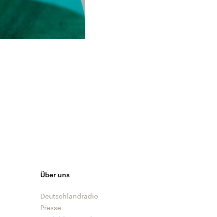
Über uns
Deutschlandradio
Presse