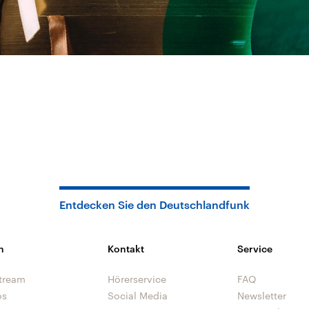
Entdecken Sie den Deutschlandfunk
n
Kontakt
Service
tream
Hörerservice
FAQ
os
Social Media
Newsletter