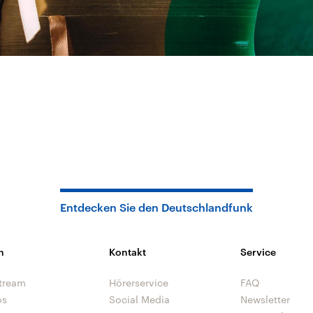
Entdecken Sie den Deutschlandfunk
n
Kontakt
Service
tream
Hörerservice
FAQ
os
Social Media
Newsletter