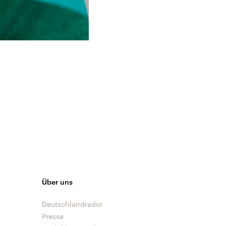
Über uns
Deutschlandradio
Presse