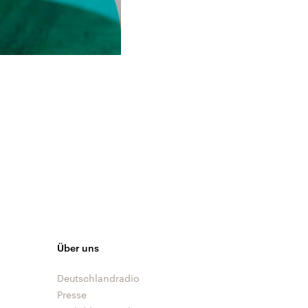
Über uns
Deutschlandradio
Presse