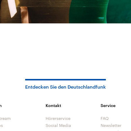
Entdecken Sie den Deutschlandfunk
n
Kontakt
Service
tream
Hörerservice
FAQ
os
Social Media
Newsletter